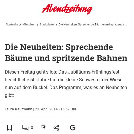
Startseite
München
Stadtviertel
Die Neuheiten: Sprechende Bäume und spritzende Bahnen
Die Neuheiten: Sprechende
Bäume und spritzende Bahnen
Diesen Freitag geht’s los: Das Jubiläums-Frühlingsfest,
beachtliche 50 Jahre hat die kleine Schwester der Wiesn
nun auf dem Buckel. Das Programm, was es an Neuheiten
gibt:
Laura Kaufmann
|
23. April 2014 - 15:57 Uhr
0