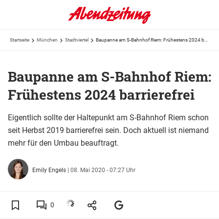
Startseite
München
Stadtviertel
Baupanne am S-Bahnhof Riem: Frühestens 2024 barrierefrei
Baupanne am S-Bahnhof Riem:
Frühestens 2024 barrierefrei
Eigentlich sollte der Haltepunkt am S-Bahnhof Riem schon
seit Herbst 2019 barrierefrei sein. Doch aktuell ist niemand
mehr für den Umbau beauftragt.
Emily Engels
|
08. Mai 2020 - 07:27 Uhr
0