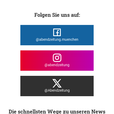
Folgen Sie uns auf:
@abendzeitung.muenchen
@abendzeitung
@Abendzeitung
Die schnellsten Wege zu unseren News