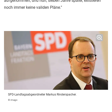
aufgenommen, und nun, sieben Jahre später, existieren
noch immer keine validen Pläne."
SPD-Landtagsabgeordneter Markus Rinderspacher.
© imago