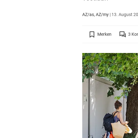
AZ/as, AZ/my
|
13. August 20
Merken
3
Ko