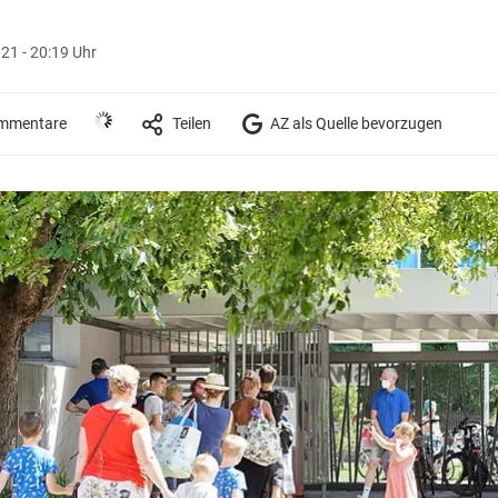
21 - 20:19 Uhr
mmentare
Teilen
AZ als Quelle bevorzugen