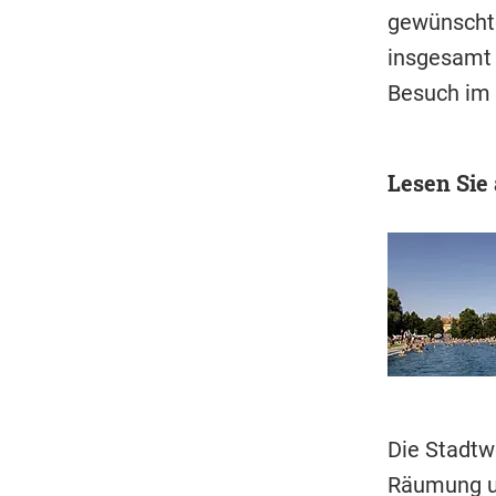
gewünschte
insgesamt 
Besuch im 
Lesen Sie
Die Stadtw
Räumung un