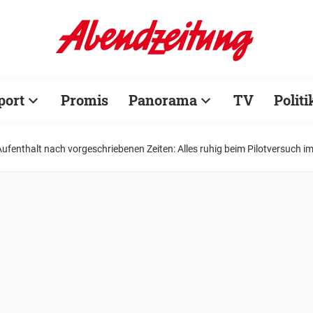
port
Promis
Panorama
TV
Politi
Aufenthalt nach vorgeschriebenen Zeiten: Alles ruhig beim Pilotversuch 