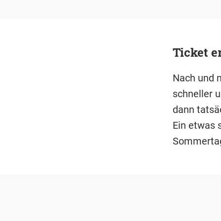
Ticket 
Nach und 
schneller 
dann tatsä
Ein etwas 
Sommertag 