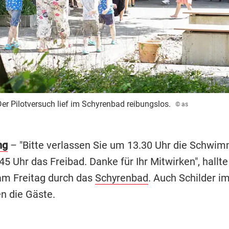
Der Pilotversuch lief im Schyrenbad reibungslos.
© as
ng
– "Bitte verlassen Sie um 13.30 Uhr die Schwi
45 Uhr das Freibad. Danke für Ihr Mitwirken", hallt
am Freitag durch das
Schyrenbad
. Auch Schilder i
en die Gäste.