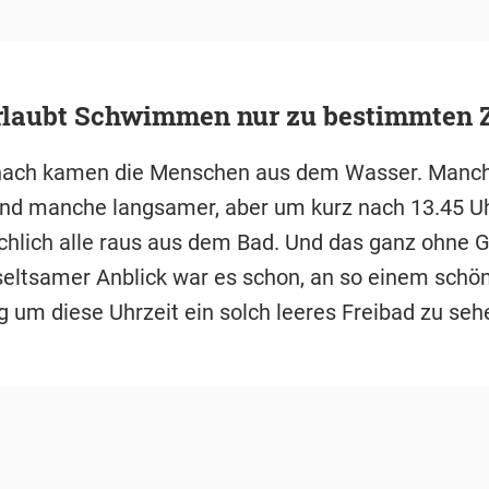
erlaubt Schwimmen nur zu bestimmten 
nach kamen die Menschen aus dem Wasser. Manc
und manche langsamer, aber um kurz nach 13.45 U
chlich alle raus aus dem Bad. Und das ganz ohne 
seltsamer Anblick war es schon, an so einem schö
um diese Uhrzeit ein solch leeres Freibad zu seh