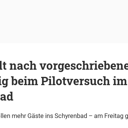
t nach vorgeschriebene
ig beim Pilotversuch im
bad
ollen mehr Gäste ins Schyrenbad – am Freitag 