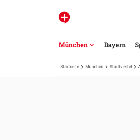
München
Bayern
S
Startseite
München
Stadtviertel