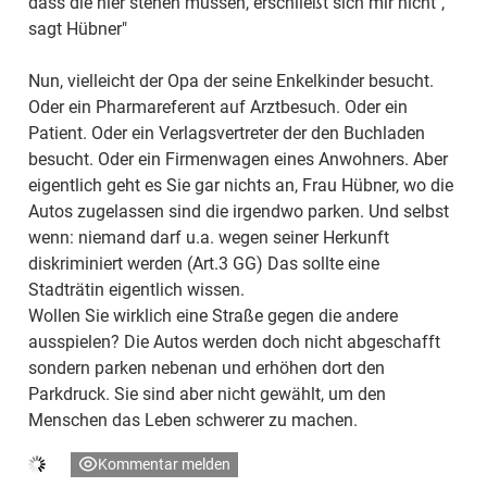
dass die hier stehen müssen, erschließt sich mir nicht",
sagt Hübner"
Nun, vielleicht der Opa der seine Enkelkinder besucht.
Oder ein Pharmareferent auf Arztbesuch. Oder ein
Patient. Oder ein Verlagsvertreter der den Buchladen
besucht. Oder ein Firmenwagen eines Anwohners. Aber
eigentlich geht es Sie gar nichts an, Frau Hübner, wo die
Autos zugelassen sind die irgendwo parken. Und selbst
wenn: niemand darf u.a. wegen seiner Herkunft
diskriminiert werden (Art.3 GG) Das sollte eine
Stadträtin eigentlich wissen.
Wollen Sie wirklich eine Straße gegen die andere
ausspielen? Die Autos werden doch nicht abgeschafft
sondern parken nebenan und erhöhen dort den
Parkdruck. Sie sind aber nicht gewählt, um den
Menschen das Leben schwerer zu machen.
Kommentar melden