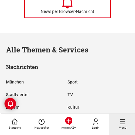
News per Browser-Nachricht
Alle Themen & Services
Nachrichten
München
Sport
Stadtviertel
TV
Bayern
Kultur
FC Bayern
Reise
Startseite
Newsticker
Login
Menü
meine AZ+
TSV 1860
Nachhaltigkeit