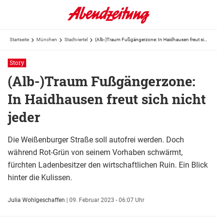
Startseite
München
Stadtviertel
(Alb-)Traum Fußgängerzone: In Haidhausen freut sich nicht jeder
Story
(Alb-)Traum Fußgängerzone:
In Haidhausen freut sich nicht
jeder
Die Weißenburger Straße soll autofrei werden. Doch
während Rot-Grün von seinem Vorhaben schwärmt,
fürchten Ladenbesitzer den wirtschaftlichen Ruin. Ein Blick
hinter die Kulissen.
Julia Wohlgeschaffen
|
09. Februar 2023 - 06:07 Uhr