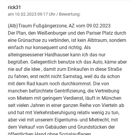
rick31
am 10.02.2023 09:17 Uhr
/ Bewertung:
(Alb)Traum Fußgängerzone, AZ vom 09.02.2023
Der Plan, den Weißenburger und den Pariser Platz durch
eine Grünachse zu verbinden, ist kein Albtraum, sondern
einfach nur konsequent und richtig. Als
alteingesessener Haidhauser kann ich das nur
begrüßen. Gelegentlich benutze ich das Auto, käme aber
nie auf die Idee , damit zum Einkaufen in diese Straße
zu fahren, erst recht nicht Samstag, weil du da schon
mit dem Rad kaum noch durchkommst. Die von
manchen befürchtete Gentrifizierung, die Vertreibung
von Mietern mit geringem Verdienst, läuft in München
seit vielen Jahren in einer ganzen Reihe von Vierteln ab
und hat mit Verkehrsberuhigung relativ wenig zu tun,
aber viel mit unserem Eigentums- und Mietrecht, mit
dem Verkauf von Gebäuden und Grundstücken der
öffentlichen Hand ohne Sozialauflagen.