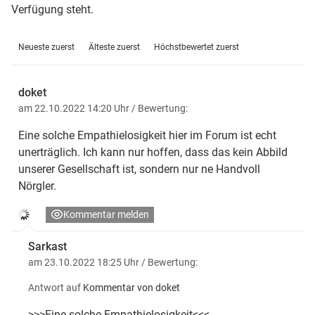
Verfügung steht.
Neueste zuerst
Älteste zuerst
Höchstbewertet zuerst
doket
am 22.10.2022 14:20 Uhr
/ Bewertung:
Eine solche Empathielosigkeit hier im Forum ist echt
unerträglich. Ich kann nur hoffen, dass das kein Abbild
unserer Gesellschaft ist, sondern nur ne Handvoll
Nörgler.
Kommentar melden
Sarkast
am 23.10.2022 18:25 Uhr
/ Bewertung:
Antwort auf
Kommentar von doket
>>>Eine solche Empathielosigkeit<<<