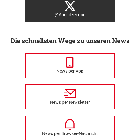
@Abendzeitung
Die schnellsten Wege zu unseren News
News per App
News per Newsletter
News per Browser-Nachricht