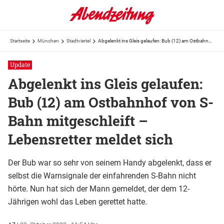
Startseite
München
Stadtviertel
Abgelenkt ins Gleis gelaufen: Bub (12) am Ostbahnhof von S-Bahn mitgeschleift – Lebensretter ...
Update
Abgelenkt ins Gleis gelaufen:
Bub (12) am Ostbahnhof von S-
Bahn mitgeschleift –
Lebensretter meldet sich
Der Bub war so sehr von seinem Handy abgelenkt, dass er
selbst die Warnsignale der einfahrenden S-Bahn nicht
hörte. Nun hat sich der Mann gemeldet, der dem 12-
Jährigen wohl das Leben gerettet hatte.