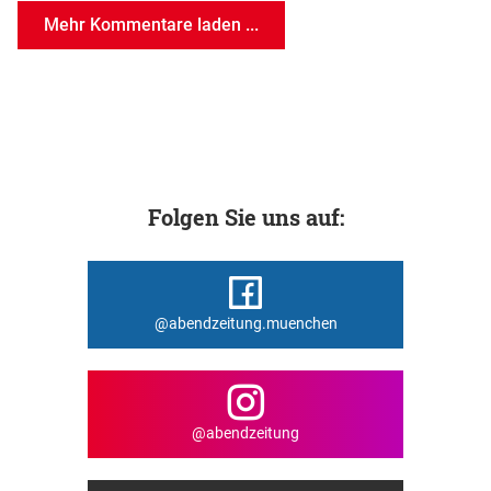
Mehr Kommentare laden ...
Folgen Sie uns auf:
@abendzeitung.muenchen
@abendzeitung