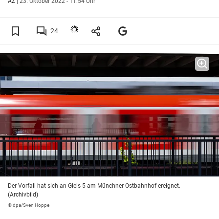
AZ
|
23. Oktober 2022 - 11:54 Uhr
24
Der Vorfall hat sich an Gleis 5 am Münchner Ostbahnhof ereignet.
(Archivbild)
© dpa/Sven Hoppe