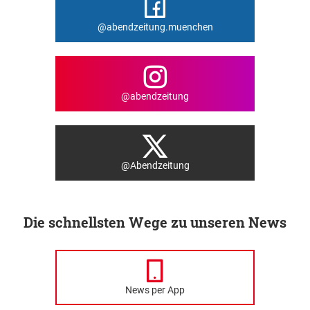
@abendzeitung.muenchen
@abendzeitung
@Abendzeitung
Die schnellsten Wege zu unseren News
News per App