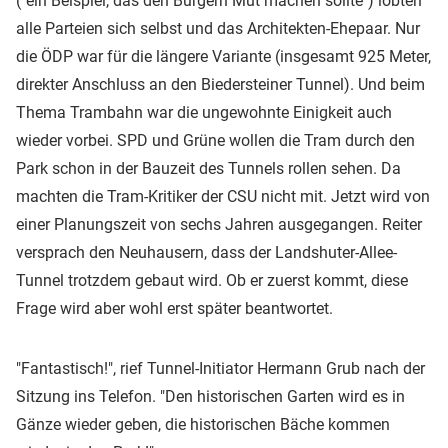
("ein Beispiel, das den Bürgern Mut machen sollte") lobten
alle Parteien sich selbst und das Architekten-Ehepaar. Nur
die ÖDP war für die längere Variante (insgesamt 925 Meter,
direkter Anschluss an den Biedersteiner Tunnel). Und beim
Thema Trambahn war die ungewohnte Einigkeit auch
wieder vorbei. SPD und Grüne wollen die Tram durch den
Park schon in der Bauzeit des Tunnels rollen sehen. Da
machten die Tram-Kritiker der CSU nicht mit. Jetzt wird von
einer Planungszeit von sechs Jahren ausgegangen. Reiter
versprach den Neuhausern, dass der Landshuter-Allee-
Tunnel trotzdem gebaut wird. Ob er zuerst kommt, diese
Frage wird aber wohl erst später beantwortet.
"Fantastisch!", rief Tunnel-Initiator Hermann Grub nach der
Sitzung ins Telefon. "Den historischen Garten wird es in
Gänze wieder geben, die historischen Bäche kommen