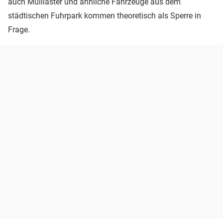
auch Mülllaster und ähnliche Fahrzeuge aus dem
städtischen Fuhrpark kommen theoretisch als Sperre in
Frage.