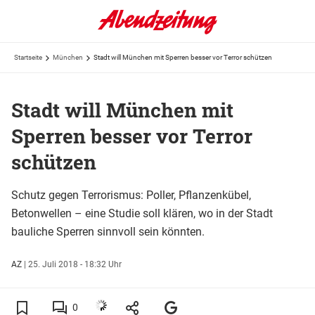
Startseite
München
Stadt will München mit Sperren besser vor Terror schützen
Stadt will München mit
Sperren besser vor Terror
schützen
Schutz gegen Terrorismus: Poller, Pflanzenkübel,
Betonwellen – eine Studie soll klären, wo in der Stadt
bauliche Sperren sinnvoll sein könnten.
AZ
|
25. Juli 2018 - 18:32 Uhr
0