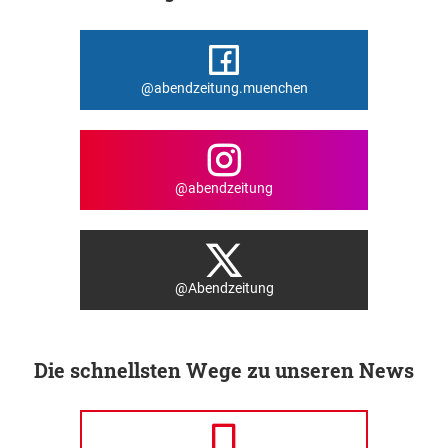
@abendzeitung.muenchen
@abendzeitung
@Abendzeitung
Die schnellsten Wege zu unseren News