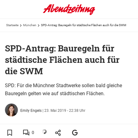
Startseite
München
SPD-Antrag: Bauregeln für städtische Flächen auch für die SWM
SPD-Antrag: Bauregeln für
städtische Flächen auch für
die SWM
SPD: Für die Münchner Stadtwerke sollen bald gleiche
Bauregeln gelten wie auf städtischen Flächen.
Emily Engels
|
23. Mai 2019 - 22:38 Uhr
0