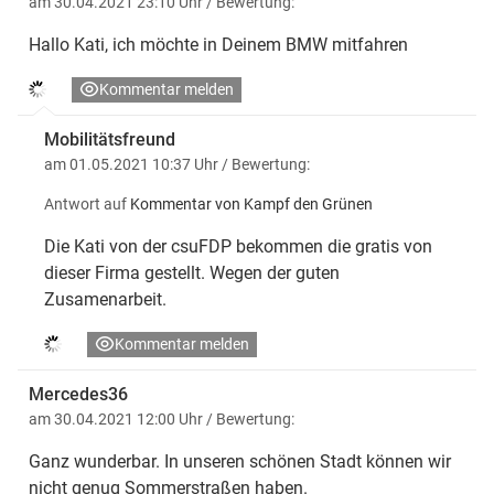
am 30.04.2021 23:10 Uhr
/ Bewertung:
Hallo Kati, ich möchte in Deinem BMW mitfahren
Kommentar melden
Mobilitätsfreund
am 01.05.2021 10:37 Uhr
/ Bewertung:
Antwort auf
Kommentar von Kampf den Grünen
Die Kati von der csuFDP bekommen die gratis von
dieser Firma gestellt. Wegen der guten
Zusamenarbeit.
Kommentar melden
Mercedes36
am 30.04.2021 12:00 Uhr
/ Bewertung:
Ganz wunderbar. In unseren schönen Stadt können wir
nicht genug Sommerstraßen haben.