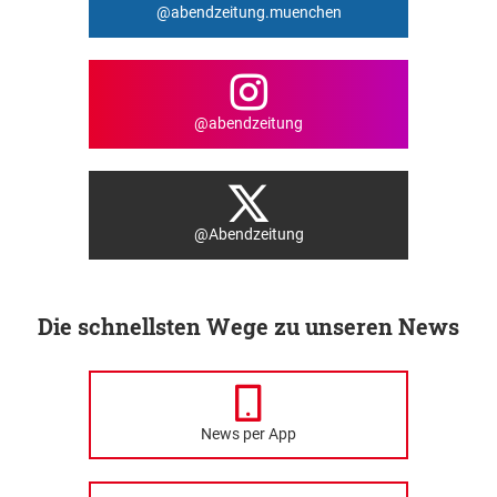
@abendzeitung.muenchen
@abendzeitung
@Abendzeitung
Die schnellsten Wege zu unseren News
News per App