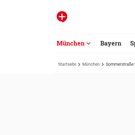
München
Bayern
S
Startseite
München
Sommerstraße f