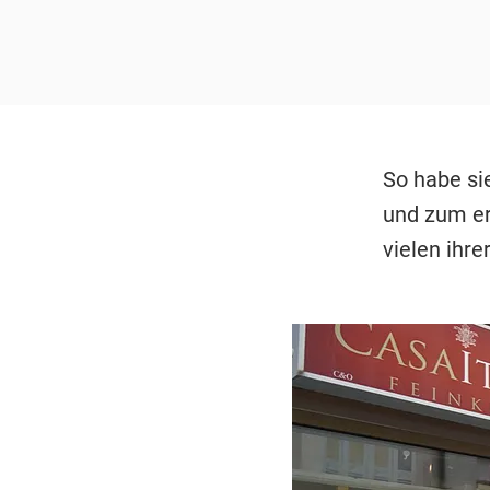
So habe si
und zum er
vielen ihre