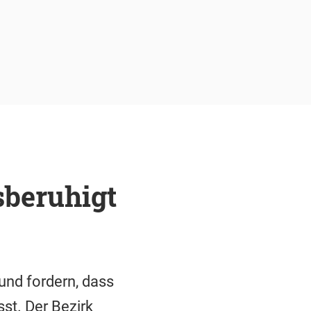
sberuhigt
und fordern, dass
st. Der Bezirk