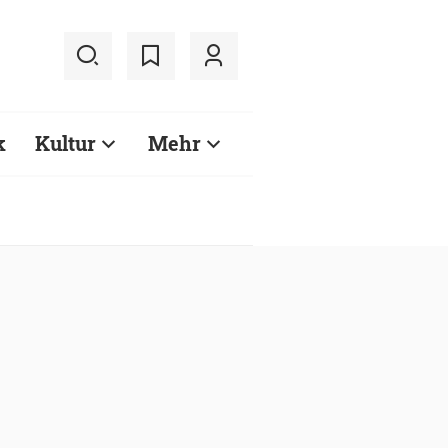
k
Kultur
Mehr