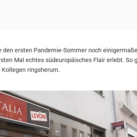
e den ersten Pandemie-Sommer noch einigermaße
sten Mal echtes südeuropäisches Flair erlebt. So g
r Kollegen ringsherum.