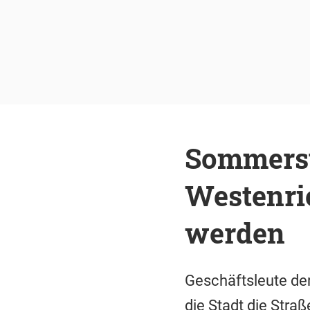
Sommerst
Westenrie
werden
Geschäftsleute der
die Stadt die Stra