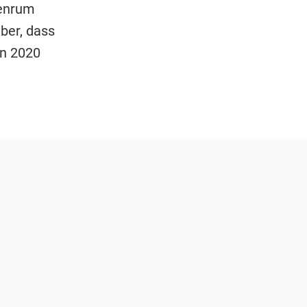
ßenrum
ber, dass
en 2020