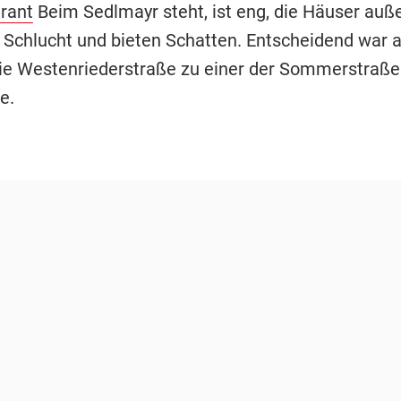
rant
Beim Sedlmayr steht, ist eng, die Häuser au
e Schlucht und bieten Schatten. Entscheidend war a
die Westenriederstraße zu einer der Sommerstraß
e.