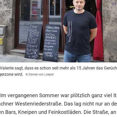
 Valente sagt, dass es schon seit mehr als 15 Jahren das Gerüch
erzone wird.
© Daniel von Loeper
 Im vergangenen Sommer war plötzlich ganz viel Ita
chner Westenriederstraße. Das lag nicht nur an de
en Bars, Kneipen und Feinkostläden. Die Straße, an