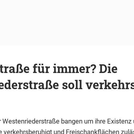
raße für immer? Die
derstraße soll verkehr
 Westenriederstraße bangen um ihre Existenz 
ße verkehrsberuhigt und Freischankflächen zuläs