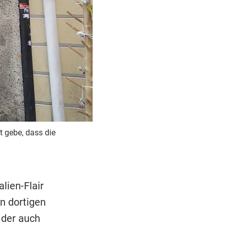
t gebe, dass die
lien-Flair
n dortigen
 der auch