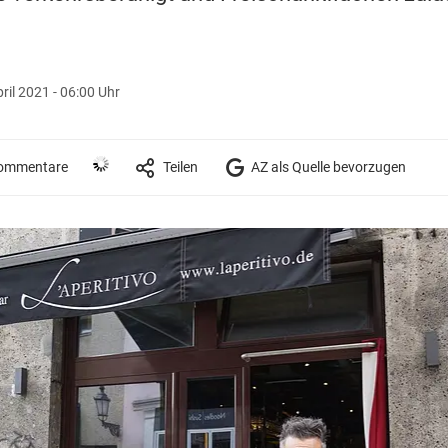
pril 2021 - 06:00 Uhr
ommentare
Teilen
AZ als Quelle bevorzugen