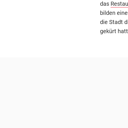
das
Restau
bilden ein
die Stadt 
gekürt hatt