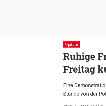
Update
Ruhige F
Freitag k
Eine Demonstration
Stunde von der Pol