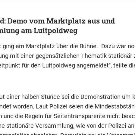
d: Demo vom Marktplatz aus und
lung am Luitpoldweg
t ging am Marktplatz über die Bühne. "Dazu war no
g mit einer gegensätzlichen Thematik stationär
itpunkt für den Luitpoldweg angemeldet", teilte die
.
ut einer halben Stunde sei die Demonstration um 
ndet worden. Laut Polizei seien die Mindestabstän
n und die Regeln für Seitentransparente nicht beac
ne stationäre Versammlung, wie von der Polizei an