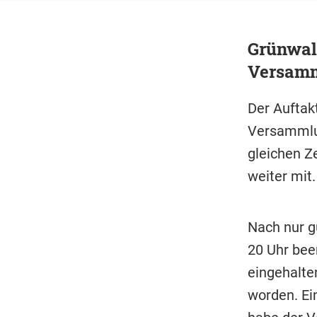
Grünwal
Versamm
Der Auftak
Versammlun
gleichen Ze
weiter mit
Nach nur g
20 Uhr bee
eingehalte
worden. Ei