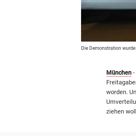
Die Demonstration wurde 
München
-
Freitagabe
worden. Un
Umverteilu
ziehen wol