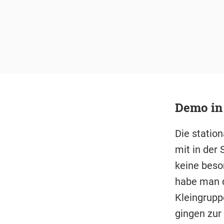
Demo in 
Die statio
mit in der
keine bes
habe man d
Kleingrupp
gingen zur