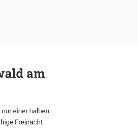
wald am
nur einer halben
hige Freinacht.