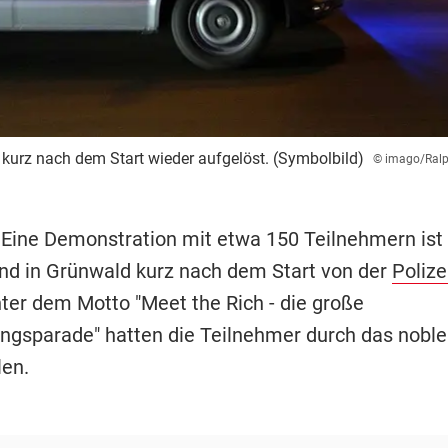
kurz nach dem Start wieder aufgelöst. (Symbolbild)
© imago/Ralp
 Eine Demonstration mit etwa 150 Teilnehmern is
nd in Grünwald kurz nach dem Start von der
Polize
ter dem Motto "Meet the Rich - die große
ngsparade" hatten die Teilnehmer durch das nobl
len.