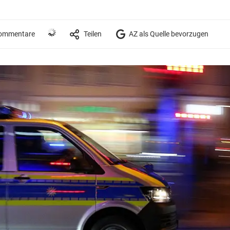
ommentare
Teilen
AZ als Quelle bevorzugen