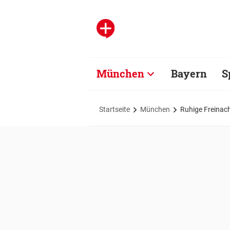
München
Bayern
S
Startseite
München
Ruhige Freinach