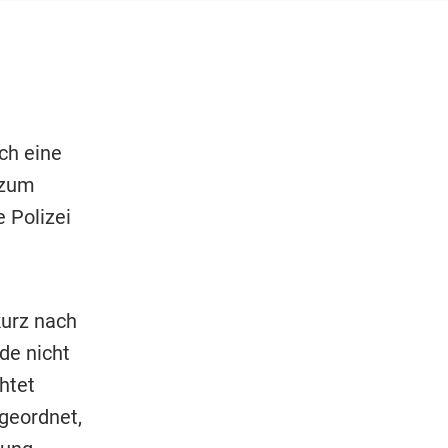
ch eine
 zum
 Polizei
kurz nach
de nicht
htet
geordnet,