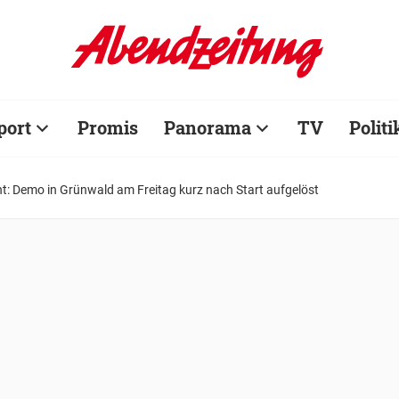
port
Promis
Panorama
TV
Politi
t: Demo in Grünwald am Freitag kurz nach Start aufgelöst