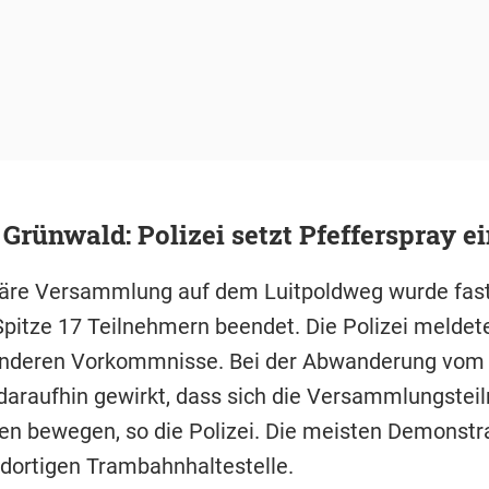
Grünwald: Polizei setzt Pfefferspray ei
näre Versammlung auf dem Luitpoldweg wurde fast 
 Spitze 17 Teilnehmern beendet. Die Polizei meldet
onderen Vorkommnisse. Bei der Abwanderung vom 
araufhin gewirkt, dass sich die Versammlungstei
en bewegen, so die Polizei. Die meisten Demonstr
 dortigen Trambahnhaltestelle.