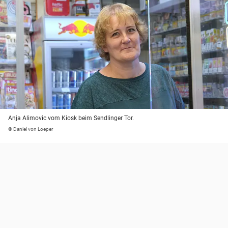
Anja Alimovic vom Kiosk beim Sendlinger Tor.
© Daniel von Loeper