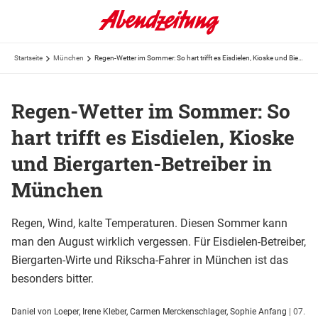
Startseite
München
Regen-Wetter im Sommer: So hart trifft es Eisdielen, Kioske und Biergarten-Betreiber in München
Regen-Wetter im Sommer: So
hart trifft es Eisdielen, Kioske
und Biergarten-Betreiber in
München
Regen, Wind, kalte Temperaturen. Diesen Sommer kann
man den August wirklich vergessen. Für Eisdielen-Betreiber,
Biergarten-Wirte und Rikscha-Fahrer in München ist das
besonders bitter.
Daniel von Loeper, Irene Kleber, Carmen Merckenschlager, Sophie Anfang
|
07.