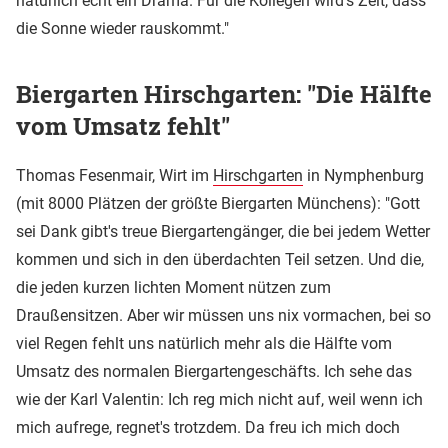
natürlich echt ein Drama. Für die Kollegen wird's Zeit, dass
die Sonne wieder rauskommt."
Biergarten Hirschgarten: "Die Hälfte
vom Umsatz fehlt"
Thomas Fesenmair, Wirt im
Hirschgarten
in Nymphenburg
(mit 8000 Plätzen der größte Biergarten Münchens): "Gott
sei Dank gibt's treue Biergartengänger, die bei jedem Wetter
kommen und sich in den überdachten Teil setzen. Und die,
die jeden kurzen lichten Moment nützen zum
Draußensitzen. Aber wir müssen uns nix vormachen, bei so
viel Regen fehlt uns natürlich mehr als die Hälfte vom
Umsatz des normalen Biergartengeschäfts. Ich sehe das
wie der Karl Valentin: Ich reg mich nicht auf, weil wenn ich
mich aufrege, regnet's trotzdem. Da freu ich mich doch