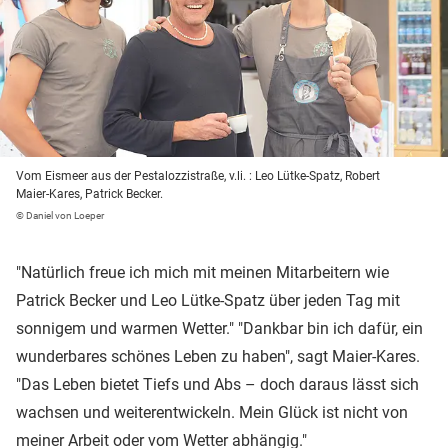
Vom Eismeer aus der Pestalozzistraße, v.li. : Leo Lütke-Spatz, Robert
Maier-Kares, Patrick Becker.
© Daniel von Loeper
"Natürlich freue ich mich mit meinen Mitarbeitern wie
Patrick Becker und Leo Lütke-Spatz über jeden Tag mit
sonnigem und warmen Wetter." "Dankbar bin ich dafür, ein
wunderbares schönes Leben zu haben", sagt Maier-Kares.
"Das Leben bietet Tiefs und Abs – doch daraus lässt sich
wachsen und weiterentwickeln. Mein Glück ist nicht von
meiner Arbeit oder vom Wetter abhängig."