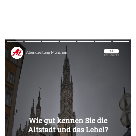
Überspringen
Überspringen