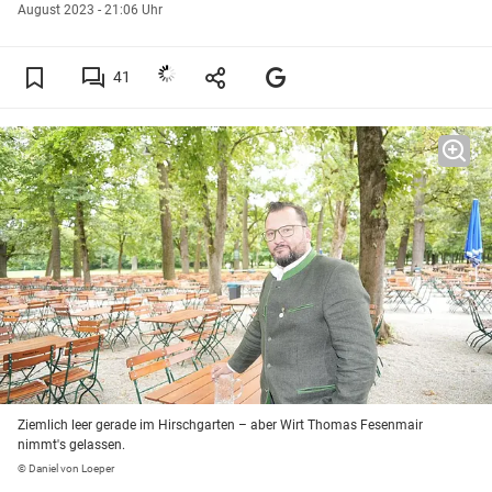
August 2023 - 21:06 Uhr
41
Ziemlich leer gerade im Hirschgarten – aber Wirt Thomas Fesenmair
nimmt's gelassen.
© Daniel von Loeper