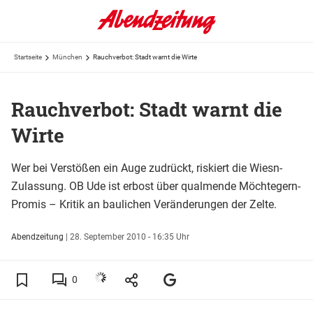
Startseite
München
Rauchverbot: Stadt warnt die Wirte
Rauchverbot: Stadt warnt die
Wirte
Wer bei Verstößen ein Auge zudrückt, riskiert die Wiesn-
Zulassung. OB Ude ist erbost über qualmende Möchtegern-
Promis – Kritik an baulichen Veränderungen der Zelte.
Abendzeitung
|
28. September 2010 - 16:35 Uhr
0