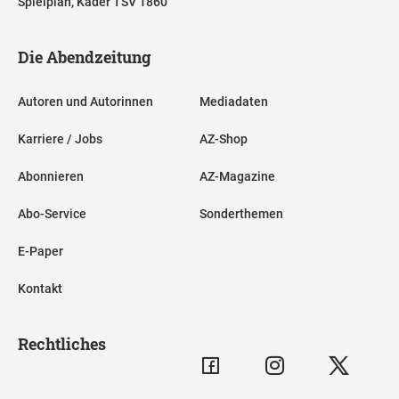
Spielplan, Kader TSV 1860
Die Abendzeitung
Autoren und Autorinnen
Mediadaten
Karriere / Jobs
AZ-Shop
Abonnieren
AZ-Magazine
Abo-Service
Sonderthemen
E-Paper
Kontakt
Rechtliches