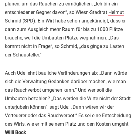
planen, um das Rauchen zu ermöglichen. „Ich bin ein
entschiedener Gegner davon“, so Wiesn-Stadtrat
Helmut
Schmid
(
SPD
). Ein Wirt habe schon angekündigt, dass er
dann zum Ausgleich mehr Raum für bis zu 1000 Plätze
brauche, weil die Umbauten Plätze wegnähmen. „Das
kommt nicht in Frage“, so Schmid, „das ginge zu Lasten
der Schausteller.“
Auch Ude lehnt bauliche Veränderungen ab: „Dann würde
sich die Verwaltung Gedanken darüber machen, wie man
das Rauchverbot umgehen kann.“ Und wer soll die
Umbauten bezahlen? „Das werden die Wirte nicht der Stadt
unterjubeln können“, sagt Ude: „Dann wären wir der
Verteuerer oder das Rauchverbot.“ Es sei eine Entscheidung
des Wirts, wie er mit seinem Platz und den Kosten umgeht.
Willi Bock