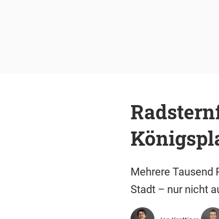
Radstern
Königspl
Mehrere Tausend Ra
Stadt – nur nicht 