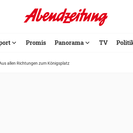
port
Promis
Panorama
TV
Politi
 Aus allen Richtungen zum Königsplatz