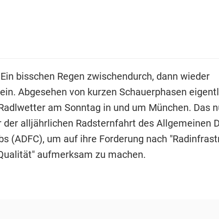
 Ein bisschen Regen zwischendurch, dann wieder
in. Abgesehen von kurzen Schauerphasen eigentl
Radlwetter am Sonntag in und um München. Das n
 der alljährlichen Radsternfahrt des Allgemeinen
bs (ADFC), um auf ihre Forderung nach "Radinfrast
Qualität" aufmerksam zu machen.