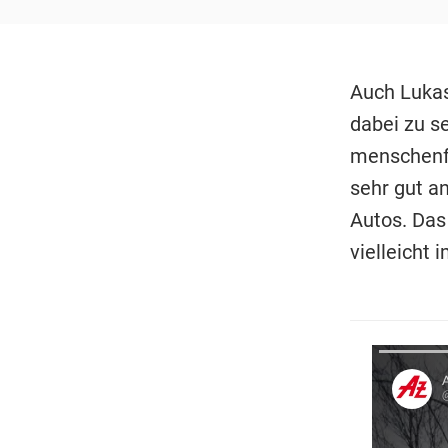
Auch Lukas
dabei zu se
menschenfr
sehr gut an
Autos. Das 
vielleicht 