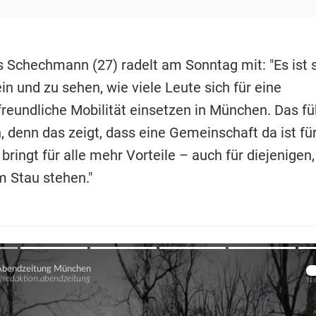
 Schechmann (27) radelt am Sonntag mit: "Es ist s
in und zu sehen, wie viele Leute sich für eine
eundliche Mobilität einsetzen in München. Das füh
, denn das zeigt, dass eine Gemeinschaft da ist fü
bringt für alle mehr Vorteile – auch für diejenigen,
im Stau stehen."
Übers