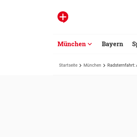
München
Bayern
S
Startseite
München
Radsternfahrt: