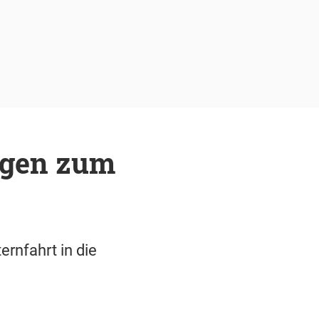
ngen zum
rnfahrt in die