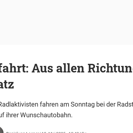
fahrt: Aus allen Richtu
atz
dlaktivisten fahren am Sonntag bei der Radste
auf ihrer Wunschautobahn.