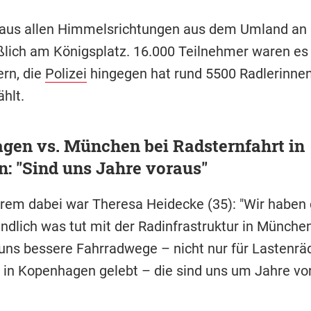
 aus allen Himmelsrichtungen aus dem Umland an 
eßlich am Königsplatz. 16.000 Teilnehmer waren es 
ern, die
Polizei
hingegen hat rund 5500 Radlerinne
hlt.
gen vs. München bei Radsternfahrt in
: "Sind uns Jahre voraus"
rem dabei war Theresa Heidecke (35): "Wir haben 
ndlich was tut mit der Radinfrastruktur in München
ns bessere Fahrradwege – nicht nur für Lastenräd
 in Kopenhagen gelebt – die sind uns um Jahre vor