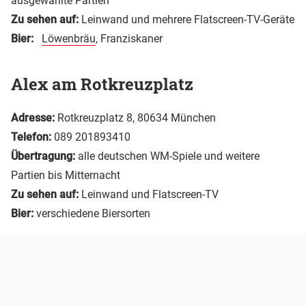
ausgewählte Partien
Zu sehen auf:
Leinwand und mehrere Flatscreen-TV-Geräte
Bier:
Löwenbräu
, Franziskaner
Alex am Rotkreuzplatz
Adresse:
Rotkreuzplatz 8, 80634 München
Telefon:
089 201893410
Übertragung:
alle deutschen WM-Spiele und weitere
Partien bis Mitternacht
Zu sehen auf:
Leinwand und Flatscreen-TV
Bier:
verschiedene Biersorten