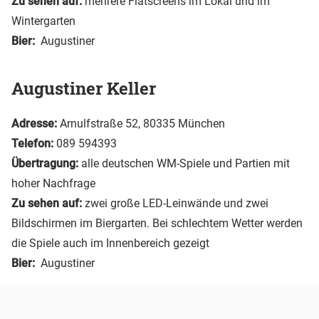
Zu sehen auf:
mehrere Flatscreens im Lokal und im
Wintergarten
Bier:
Augustiner
Augustiner Keller
Adresse:
Arnulfstraße 52, 80335 München
Telefon:
089 594393
Übertragung:
alle deutschen WM-Spiele und Partien mit
hoher Nachfrage
Zu sehen auf:
zwei große LED-Leinwände und zwei
Bildschirmen im Biergarten. Bei schlechtem Wetter werden
die Spiele auch im Innenbereich gezeigt
Bier:
Augustiner