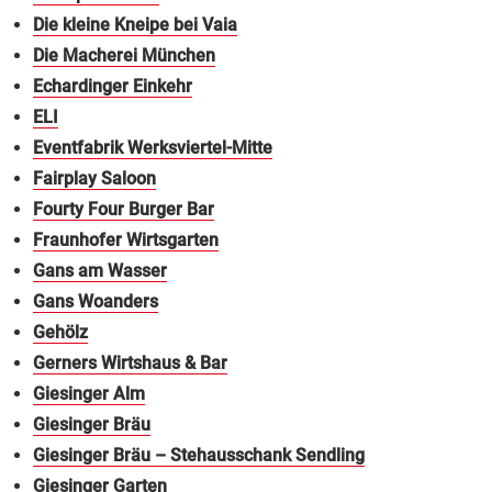
Die kleine Kneipe bei Vaia
Die Macherei München
Echardinger Einkehr
ELI
Eventfabrik Werksviertel-Mitte
Fairplay Saloon
Fourty Four Burger Bar
Fraunhofer Wirtsgarten
Gans am Wasser
Gans Woanders
Gehölz
Gerners Wirtshaus & Bar
Giesinger Alm
Giesinger Bräu
Giesinger Bräu – Stehausschank Sendling
Giesinger Garten