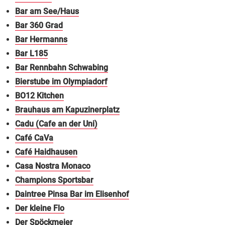
Bar am See/Haus
Bar 360 Grad
Bar Hermanns
Bar L185
Bar Rennbahn Schwabing
Bierstube im Olympiadorf
BO12 Kitchen
Brauhaus am Kapuzinerplatz
Cadu (Cafe an der Uni)
Café CaVa
Café Haidhausen
Casa Nostra Monaco
Champions Sportsbar
Daintree Pinsa Bar im Elisenhof
Der kleine Flo
Der Spöckmeier