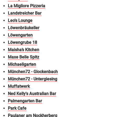
La Migliore Pizzeria
Landstreicher Bar
Leo's Lounge
Löwenbräukeller
Löwengarten
Löwengrube 18
Maisha’s Kitchen
Maxe Belle Spitz
Michaeligarten
München72 - Glockenbach
München72 - Untergiesing
Muffatwerk
Ned Kelly's Australian Bar
Palmengarten Bar
Park Cafe
Paulaner am Nockherberg