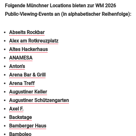
Folgende Münchner Locations bieten zur WM 2026
Public-Viewing-Events an (in alphabetischer Reihenfolge):
Abseits Rockbar
Alex am Rotkreuzplatz
Altes Hackerhaus
ANAMESA
Anton's
Arena Bar & Grill
Arena Treff
Augustiner Keller
Augustiner Schützengarten
Axel F.
Backstage
Bamberger Haus
Bamboleo