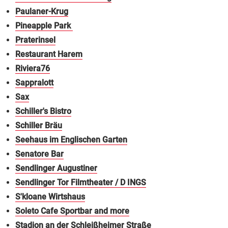
Paulaner-Krug
Pineapple Park
Praterinsel
Restaurant Harem
Riviera76
Sappralott
Sax
Schiller's Bistro
Schiller Bräu
Seehaus im Englischen Garten
Senatore Bar
Sendlinger Augustiner
Sendlinger Tor Filmtheater / D INGS
S'kloane Wirtshaus
Soleto Cafe Sportbar and more
Stadion an der Schleißheimer Straße