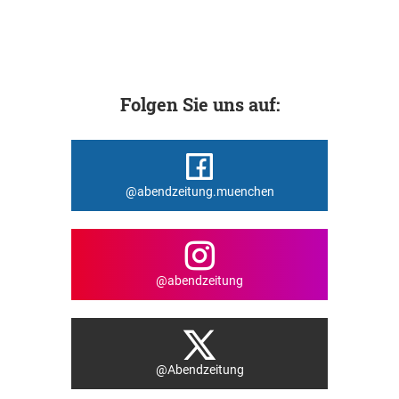
Folgen Sie uns auf:
@abendzeitung.muenchen
@abendzeitung
@Abendzeitung