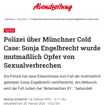
Startseite
München
Polizei über Münchner Cold Case: Sonja Engelbrecht wurde mutmaßlich Opfer von Sexualverbrechen
Update
Polizei über Münchner Cold
Case: Sonja Engelbrecht wurde
mutmaßlich Opfer von
Sexualverbrechen
Die Polizei hat neue Erkenntnisse zum Fall der mutmaßlich
getöteten Sonja Engelbrecht veröffentlicht. Am Mittwoch
wird der Fall zudem bei "Aktenzeichen XY..." behandelt.
Michael Schleicher
|
28. Februar 2023 - 12:11 Uhr,
aktualisiert am 28. Februar 2023 - 14:22 Uhr