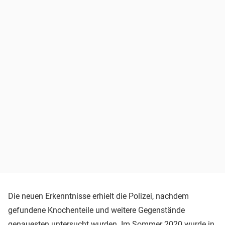
Die neuen Erkenntnisse erhielt die Polizei, nachdem
gefundene Knochenteile und weitere Gegenstände
genauesten untersucht wurden. Im Sommer 2020 wurde in