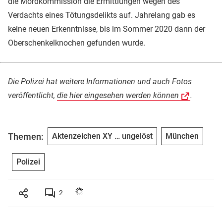
die Mordkommission die Ermittlungen wegen des
Verdachts eines Tötungsdelikts auf. Jahrelang gab es
keine neuen Erkenntnisse, bis im Sommer 2020 dann der
Oberschenkelknochen gefunden wurde.
Die Polizei hat weitere Informationen und auch Fotos
veröffentlicht,
die hier eingesehen werden können
.
Themen:
Aktenzeichen XY … ungelöst
München
Polizei
2