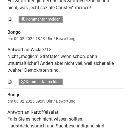
Für Straftäter gilt bei uns das Strafgesetzbuch und
nicht, was „echt soziale Christen“ meinen!
Kommentar melden
Bongo
am 06.02.2025 18:19 Uhr
/ Bewertung:
Antwort an Wickie712:
Nicht „möglich“ Straftäter, wenn schon, dann
„mutmaßliche“! Ändert aber nicht viel, weil sicher alle
„wahre“ Demokraten sind.
Kommentar melden
Bongo
am 06.02.2025 09:03 Uhr
/ Bewertung:
Antwort an Kartoffelsalat:
Falls Sie es noch nicht wissen sollten:
Hausfriedensbruch und Sachbeschädigung sind