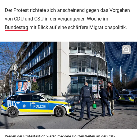
Der Protest richtete sich anscheinend gegen das Vorgehen
von
CDU
und
CSU
in der vergangenen Woche im
Bundestag
mit Blick auf eine schärfere Migrationspolitik.
Wegen der Protestaktion waren mehrere Polizeistreifen an der CSU-