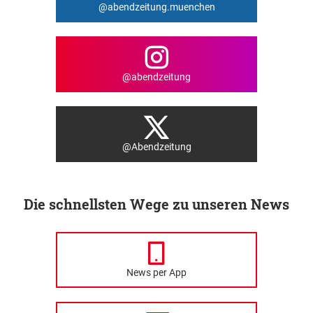
@abendzeitung.muenchen
@abendzeitung
@Abendzeitung
Die schnellsten Wege zu unseren News
News per App