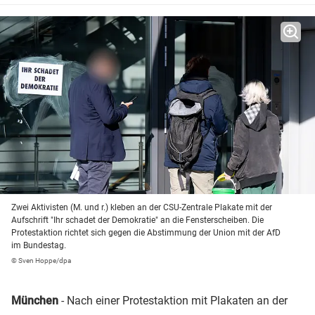
Zwei Aktivisten (M. und r.) kleben an der CSU-Zentrale Plakate mit der
Aufschrift "Ihr schadet der Demokratie" an die Fensterscheiben. Die
Protestaktion richtet sich gegen die Abstimmung der Union mit der AfD
im Bundestag.
© Sven Hoppe/dpa
München
- Nach einer Protestaktion mit Plakaten an der