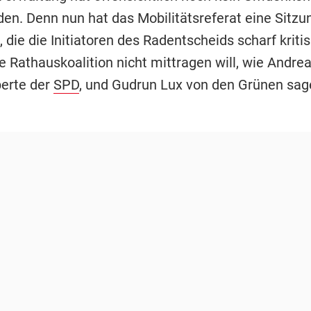
den. Denn nun hat das Mobilitätsreferat eine Sitzu
, die die Initiatoren des Radentscheids scharf kriti
e Rathauskoalition nicht mittragen will, wie Andre
erte der
SPD
, und Gudrun Lux von den Grünen sag