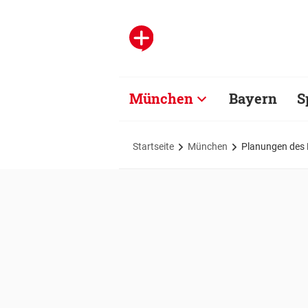
München
Bayern
S
Startseite
München
Planungen des 