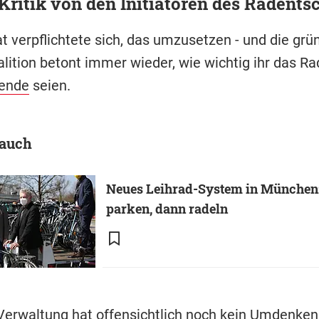
Kritik von den Initiatoren des Radents
t verpflichtete sich, das umzusetzen - und die grü
lition betont immer wieder, wie wichtig ihr das Ra
ende
seien.
 auch
Neues Leihrad-System in München:
parken, dann radeln
 Verwaltung hat offensichtlich noch kein Umdenken