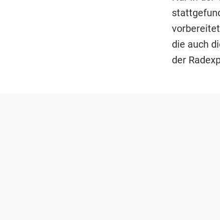
stattgefun
vorbereitet
die auch di
der Radexp