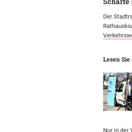
Scharfe 
Der Stadtra
Rathauskoa
Verkehrsw
Lesen Sie
Nur in der