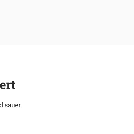
ert
d sauer.