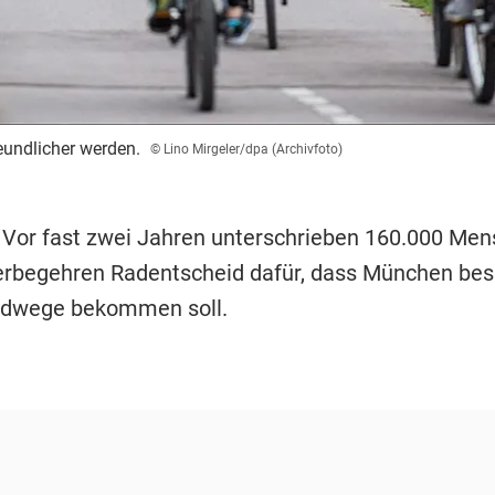
eundlicher werden.
© Lino Mirgeler/dpa (Archivfoto)
Vor fast zwei Jahren unterschrieben 160.000 Me
rbegehren Radentscheid dafür, dass München bes
adwege bekommen soll.