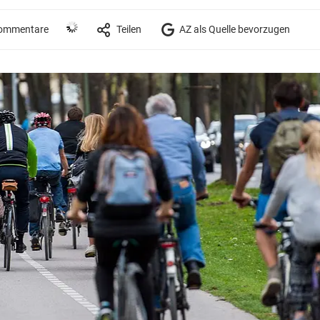
ommentare
Teilen
AZ als Quelle bevorzugen