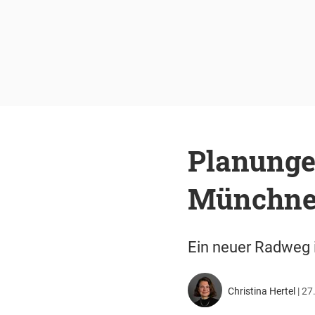
Planunge
Münchner
Ein neuer Radweg i
Christina Hertel
|
27.