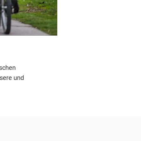
nschen
sere und