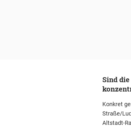
Sind die
konzentr
Konkret ge
Straße/Lud
Altstadt-Ra