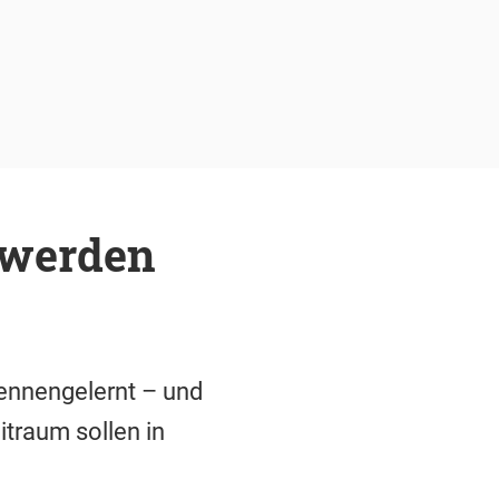
 werden
ennengelernt – und
traum sollen in