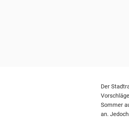
Der Stadtr
Vorschläge
Sommer aus
an. Jedoch