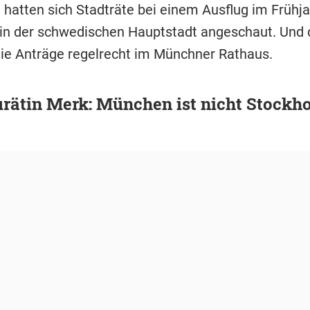
 hatten sich Stadträte bei einem Ausflug im Frühj
 in der schwedischen Hauptstadt angeschaut. Und
 die Anträge regelrecht im Münchner Rathaus.
urätin Merk: München ist nicht Stockh