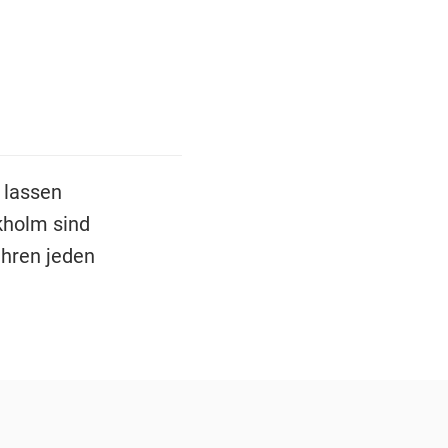
 lassen
kholm sind
ahren jeden