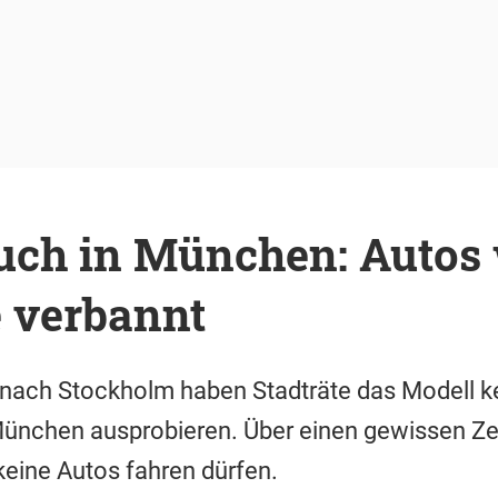
such in München: Autos
e verbannt
 nach Stockholm haben Stadträte das Modell k
 München ausprobieren. Über einen gewissen Zei
eine Autos fahren dürfen.