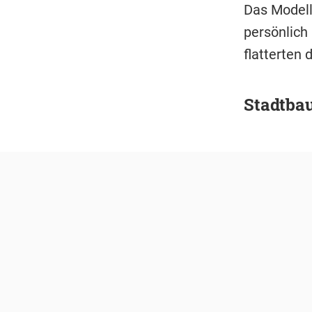
Das Modell
persönlich
flatterten
Stadtba