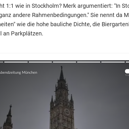
t 1:1 wie in Stockholm? Merk argumentiert: "In S
ganz andere Rahmenbedingungen." Sie nennt da 
iten" wie die hohe bauliche Dichte, die Biergarten
 an Parkplätzen.
Übers