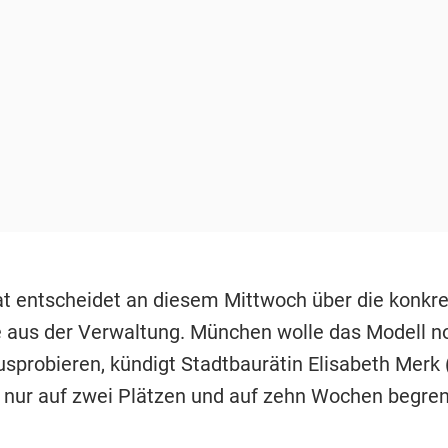
at entscheidet an diesem Mittwoch über die konkr
 aus der Verwaltung. München wolle das Modell n
probieren, kündigt Stadtbaurätin Elisabeth Merk (
 nur auf zwei Plätzen und auf zehn Wochen begren