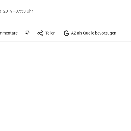
i 2019 - 07:53 Uhr
mmentare
Teilen
AZ als Quelle bevorzugen