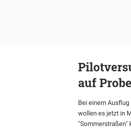
Pilotver
auf Prob
Bei einem Ausflug
wollen es jetzt in
"Sommerstraßen" k