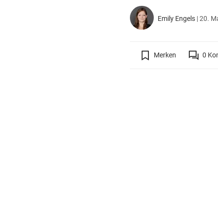
Emily Engels
|
20. Ma
Merken
0
Ko