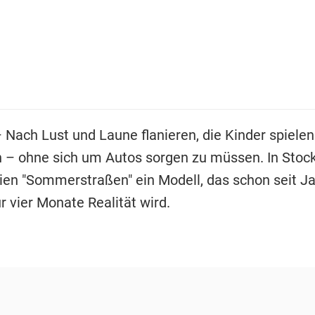
 Nach Lust und Laune flanieren, die Kinder spielen
n – ohne sich um Autos sorgen zu müssen. In Stoc
eien "Sommerstraßen" ein Modell, das schon seit J
 vier Monate Realität wird.