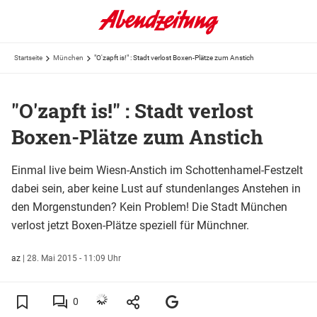
Startseite
München
"O'zapft is!" : Stadt verlost Boxen-Plätze zum Anstich
"O'zapft is!" : Stadt verlost
Boxen-Plätze zum Anstich
Einmal live beim Wiesn-Anstich im Schottenhamel-Festzelt
dabei sein, aber keine Lust auf stundenlanges Anstehen in
den Morgenstunden? Kein Problem! Die Stadt München
verlost jetzt Boxen-Plätze speziell für Münchner.
az
|
28. Mai 2015 - 11:09 Uhr
0