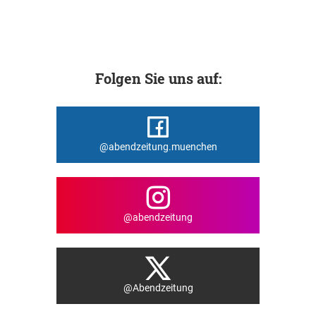
Folgen Sie uns auf:
@abendzeitung.muenchen
@abendzeitung
@Abendzeitung