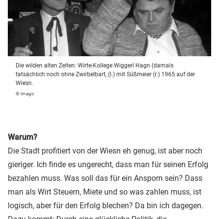
Die wilden alten Zeiten: Wirte-Kollege Wiggerl Hagn (damals
tatsächlich noch ohne Zwirbelbart, (l.) mit Süßmeier (r.) 1965 auf der
Wiesn.
© imago
Warum?
Die Stadt profitiert von der Wiesn eh genug, ist aber noch
gieriger. Ich finde es ungerecht, dass man für seinen Erfolg
bezahlen muss. Was soll das für ein Ansporn sein? Dass
man als Wirt Steuern, Miete und so was zahlen muss, ist
logisch, aber für den Erfolg blechen? Da bin ich dagegen.