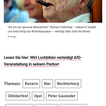
"Ich bin ein genauer Beobachter": Richard Süßmeier – bekannt, beliebt
und berüchtigt als Wirte-Napoleon – verfolgt alles über die Wiesn.
© imago
Lesen Sie hier:
Wirt Lochbihler verteidigt AfD-
Veranstaltung in seinem Pschorr
Themen:
Bavaria
Bier
Nockherberg
Oktoberfest
Opel
Peter Gauweiler