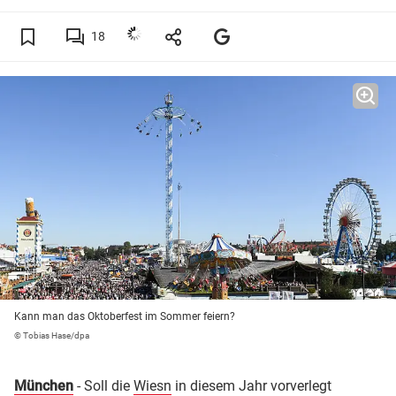
18
Kann man das Oktoberfest im Sommer feiern?
© Tobias Hase/dpa
München
- Soll die
Wiesn
in diesem Jahr vorverlegt