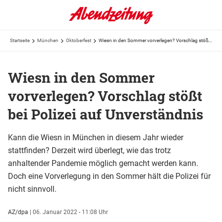
Startseite
München
Oktoberfest
Wiesn in den Sommer vorverlegen? Vorschlag stößt bei Polizei auf Unverständnis
Wiesn in den Sommer
vorverlegen? Vorschlag stößt
bei Polizei auf Unverständnis
Kann die Wiesn in München in diesem Jahr wieder
stattfinden? Derzeit wird überlegt, wie das trotz
anhaltender Pandemie möglich gemacht werden kann.
Doch eine Vorverlegung in den Sommer hält die Polizei für
nicht sinnvoll.
AZ/dpa
|
06. Januar 2022 - 11:08 Uhr