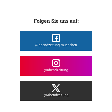
Folgen Sie uns auf:
@abendzeitung.muenchen
@abendzeitung
@Abendzeitung