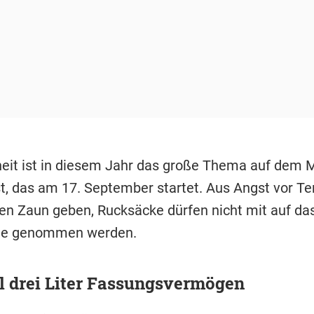
heit ist in diesem Jahr das große Thema auf dem
t, das am 17. September startet. Aus Angst vor Te
nen Zaun geben, Rucksäcke dürfen nicht mit auf da
de genommen werden.
 drei Liter Fassungsvermögen