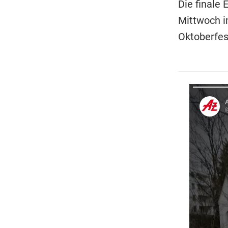
Die finale
Mittwoch i
Oktoberfes