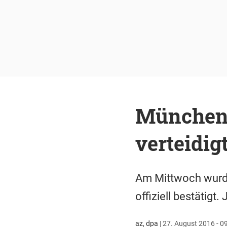
Münchens
verteidi
Am Mittwoch wurde
offiziell bestätigt.
az, dpa
|
27. August 2016 - 0