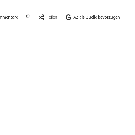
mmentare
Teilen
AZ als Quelle bevorzugen