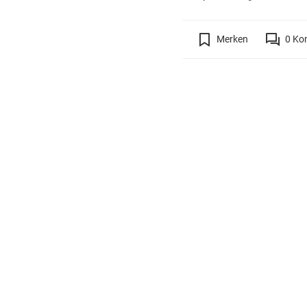
Merken
0
Ko