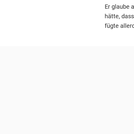
Er glaube a
hätte, dass
fügte aller