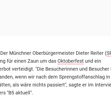
 Der Münchner Oberbürgermeister Dieter
Reiter
(
S
ng für einen Zaun um das
Oktoberfest
und ein
rbot verteidigt. "Die Besucherinnen und Besucher 
tanden, wenn wir nach dem Sprengstoffanschlag i
tten, als wäre nichts passiert", sagte er im Interv
s "B5 aktuell".