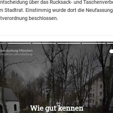
 Entscheidung über das Rucksack- und Taschenverbo
m Stadtrat. Einstimmig wurde dort die Neufassung
tverordnung beschlossen.
Übers
Übers