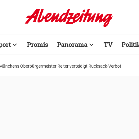
port
Promis
Panorama
TV
Politi
Münchens Oberbürgermeister Reiter verteidigt Rucksack-Verbot