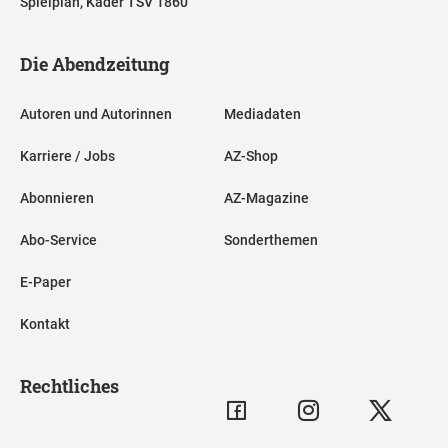
Spielplan, Kader TSV 1860
Die Abendzeitung
Autoren und Autorinnen
Mediadaten
Karriere / Jobs
AZ-Shop
Abonnieren
AZ-Magazine
Abo-Service
Sonderthemen
E-Paper
Kontakt
Rechtliches