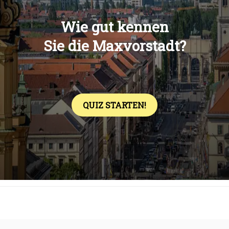
Übers