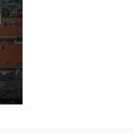
pringen