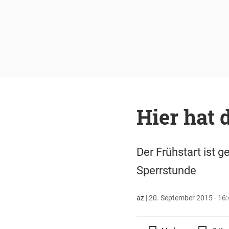
Hier hat 
Der Frühstart ist 
Sperrstunde
az
|
20. September 2015 - 16: