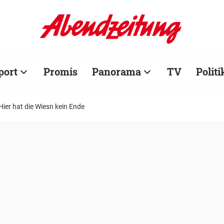
port
Promis
Panorama
TV
Politi
Hier hat die Wiesn kein Ende