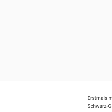
Erstmals mi
Schwarz-Ge