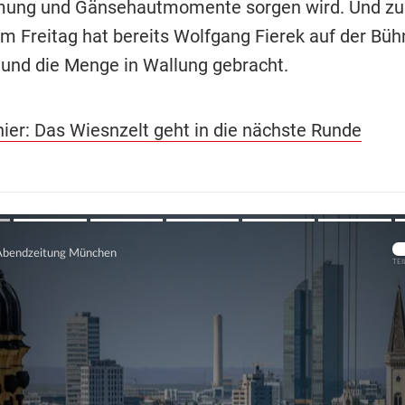
mung und Gänsehautmomente sorgen wird. Und z
am Freitag hat bereits Wolfgang Fierek auf der Büh
und die Menge in Wallung gebracht.
hier: Das Wiesnzelt geht in die nächste Runde
Übers