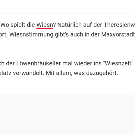
 Wo spielt die
Wiesn
? Natürlich auf der Theresienw
dort. Wiesnstimmung gibt's auch in der Maxvorstadt
ch der
Löwenbräukeller
mal wieder ins "Wiesnzelt"
platz verwandelt. Mit allem, was dazugehört.