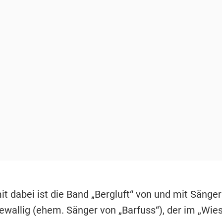
t dabei ist die Band „Bergluft“ von und mit Sänger
wallig (ehem. Sänger von „Barfuss“), der im „Wies