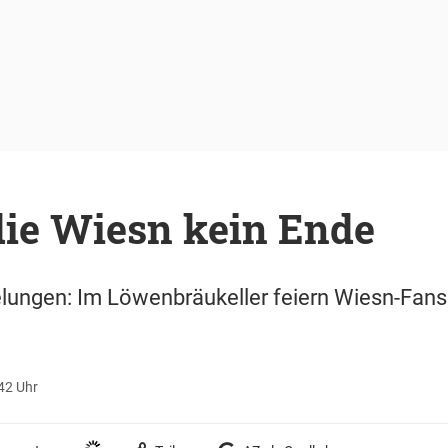
die Wiesn kein Ende
gelungen: Im Löwenbräukeller feiern Wiesn-Fans
42 Uhr