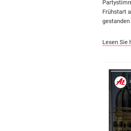
Partystim
Frühstart 
gestanden 
Lesen Sie 