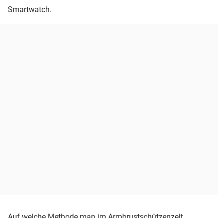
Smartwatch.
Auf welche Methode man im Armbrustschützenzelt