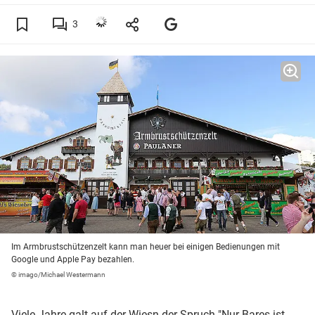
3
Im Armbrustschützenzelt kann man heuer bei einigen Bedienungen mit
Google und Apple Pay bezahlen.
© imago/Michael Westermann
Viele Jahre galt auf der
Wiesn
der Spruch "Nur Bares ist