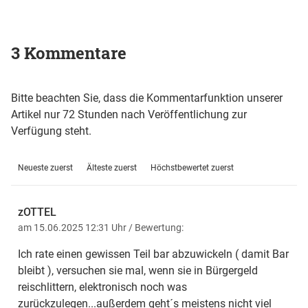
3 Kommentare
Bitte beachten Sie, dass die Kommentarfunktion unserer
Artikel nur 72 Stunden nach Veröffentlichung zur
Verfügung steht.
Neueste zuerst
Älteste zuerst
Höchstbewertet zuerst
zOTTEL
am 15.06.2025 12:31 Uhr
/ Bewertung:
Ich rate einen gewissen Teil bar abzuwickeln ( damit Bar
bleibt ), versuchen sie mal, wenn sie in Bürgergeld
reischlittern, elektronisch noch was
zurückzulegen...außerdem geht´s meistens nicht viel