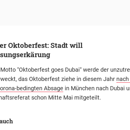
 Oktoberfest: Stadt will
ssungserkärung
Motto "Oktoberfest goes Dubai" werde der unzutr
rweckt, das Oktoberfest ziehe in diesem Jahr
nach
Corona-bedingten Absage
in München nach Dubai u
aftsreferat schon Mitte Mai mitgeteilt.
 auch