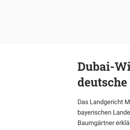
Dubai-Wie
deutsche 
Das Landgericht Mü
bayerischen Lande
Baumgärtner erklär