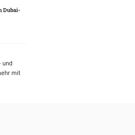
n Dubai-
- und
mehr mit