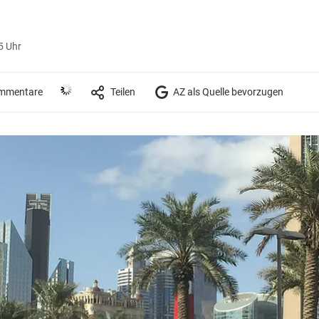
5 Uhr
mmentare
Teilen
AZ als Quelle bevorzugen