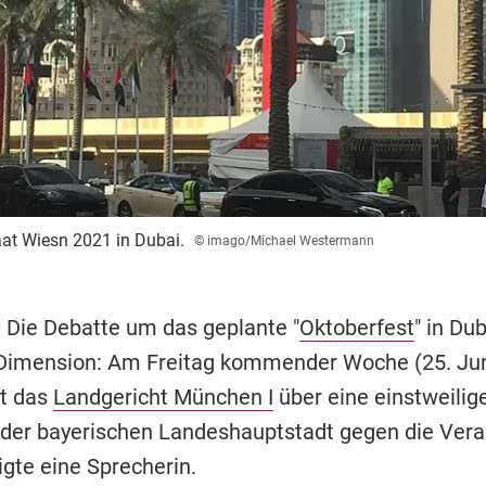
at Wiesn 2021 in Dubai.
© imago/Michael Westermann
-
Die Debatte um das geplante "
Oktoberfest
" in Dub
Dimension: Am Freitag kommender Woche (25. Jun
t das
Landgericht München I
über eine einstweilig
der bayerischen Landeshauptstadt gegen die Veran
igte eine Sprecherin.