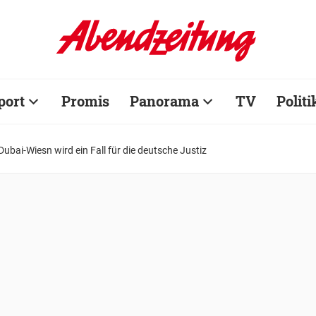
port
Promis
Panorama
TV
Politi
Dubai-Wiesn wird ein Fall für die deutsche Justiz