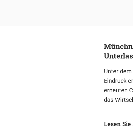
Münchner
Unterla
Unter dem 
Eindruck e
erneuten 
das Wirtsch
Lesen Sie