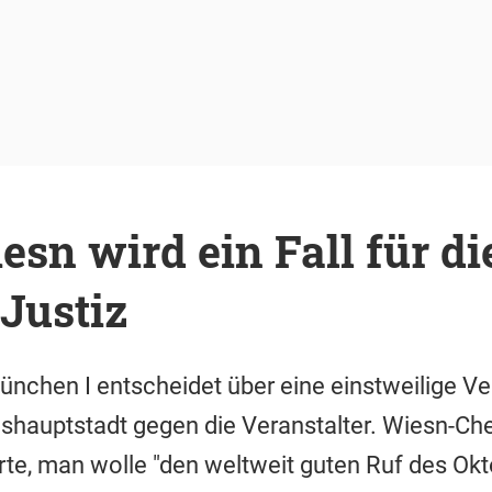
sn wird ein Fall für di
Justiz
nchen I entscheidet über eine einstweilige Ve
shauptstadt gegen die Veranstalter. Wiesn-Ch
te, man wolle "den weltweit guten Ruf des Ok