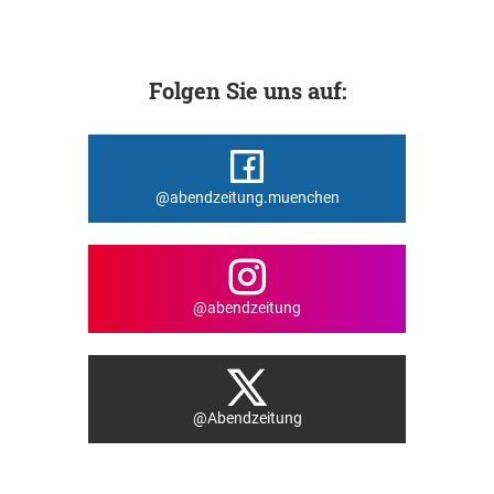
Folgen Sie uns auf:
@abendzeitung.muenchen
@abendzeitung
@Abendzeitung