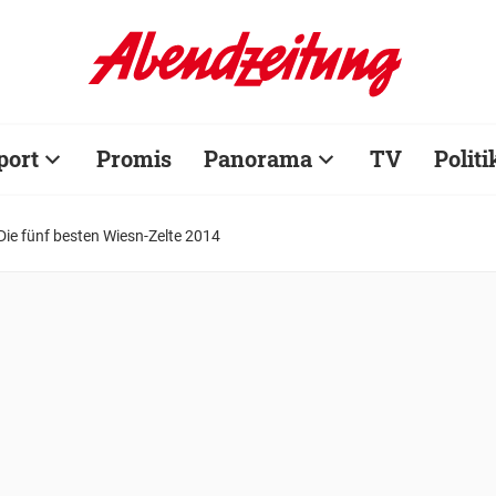
port
Promis
Panorama
TV
Politi
Die fünf besten Wiesn-Zelte 2014