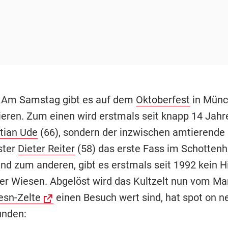
-
Am Samstag gibt es auf dem
Oktoberfest
in Münc
eren. Zum einen wird erstmals seit knapp 14 Jahr
tian Ude
(66), sondern der inzwischen amtierende
ster
Dieter Reiter
(58) das erste Fass im Schotte
nd zum anderen, gibt es erstmals seit 1992 kein 
er Wiesen. Abgelöst wird das Kultzelt nun vom Mar
esn-Zelte
einen Besuch wert sind, hat spot on 
unden: