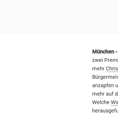
München 
zwei Premi
mehr
Chris
Bürgermei
anzapfen u
mehr auf d
Welche
Wi
herausgef