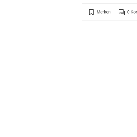
Merken
0
Ko