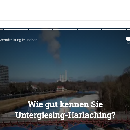
Übers
Übers