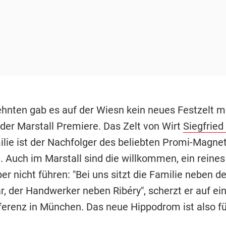
ehnten gab es auf der Wiesn kein neues Festzelt m
 der Marstall Premiere. Das Zelt von Wirt
Siegfried
ilie ist der Nachfolger des beliebten Promi-Magne
 Auch im Marstall sind die willkommen, ein reines
ber nicht führen: "Bei uns sitzt die Familie neben 
r, der Handwerker neben Ribéry", scherzt er auf ei
erenz in München. Das neue Hippodrom ist also für