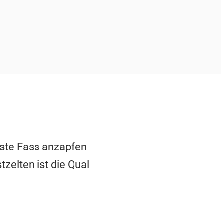
rste Fass anzapfen
zelten ist die Qual