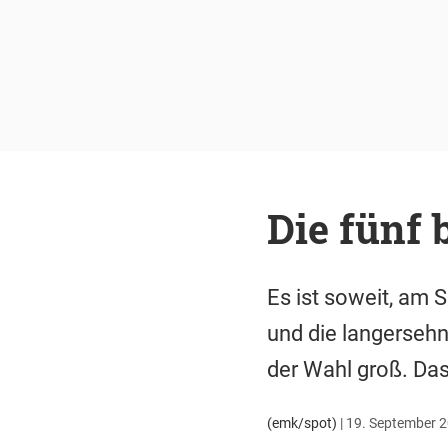
Die fünf 
Es ist soweit, am 
und die langersehnt
der Wahl groß. Das
(emk/spot)
|
19. September 2