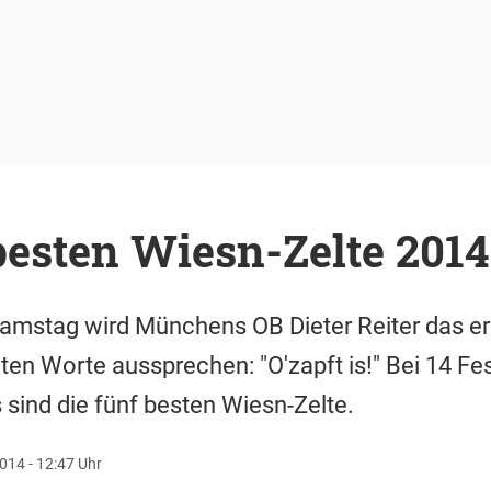
besten Wiesn-Zelte 2014
Samstag wird Münchens OB Dieter Reiter das e
en Worte aussprechen: "O'zapft is!" Bei 14 Fest
 sind die fünf besten Wiesn-Zelte.
014 - 12:47 Uhr