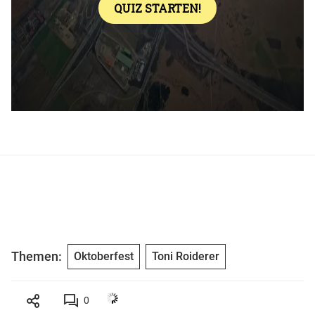
Themen:
Oktoberfest
Toni Roiderer
0