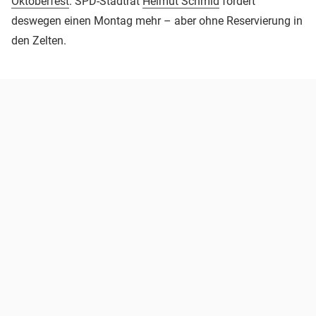
Oktoberfest
. SPD-Stadtrat
Helmut Schmid
fordert
deswegen einen Montag mehr – aber ohne Reservierung in
den Zelten.