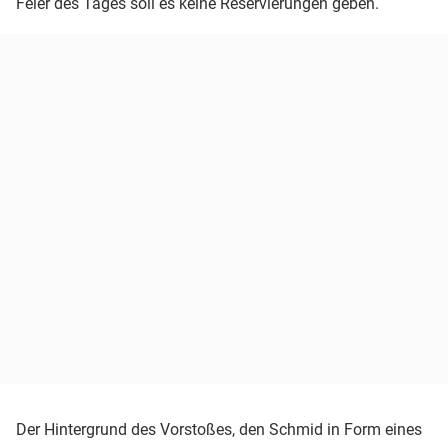
Feier des Tages soll es keine Reservierungen geben.
Der Hintergrund des Vorstoßes, den Schmid in Form eines