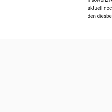
Insolvenzv
aktuell no
den diesbe