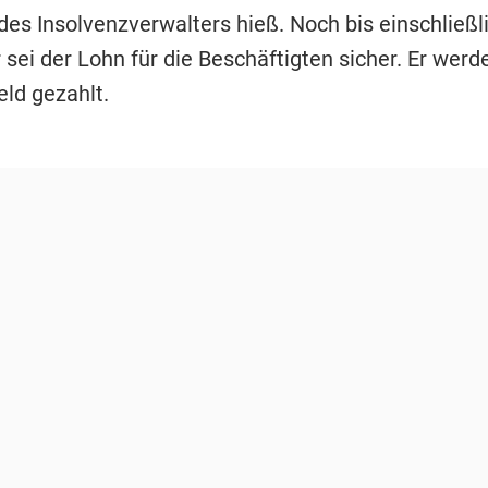
des Insolvenzverwalters hieß. Noch bis einschließl
sei der Lohn für die Beschäftigten sicher. Er wer
eld gezahlt.