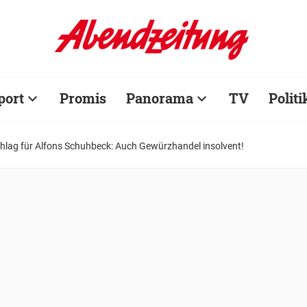
port
Promis
Panorama
TV
Politi
chlag für Alfons Schuhbeck: Auch Gewürzhandel insolvent!