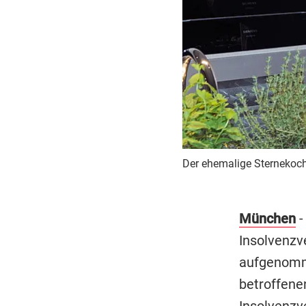
Der ehemalige Sternekoch
München
Insolvenzv
aufgenomme
betroffenen