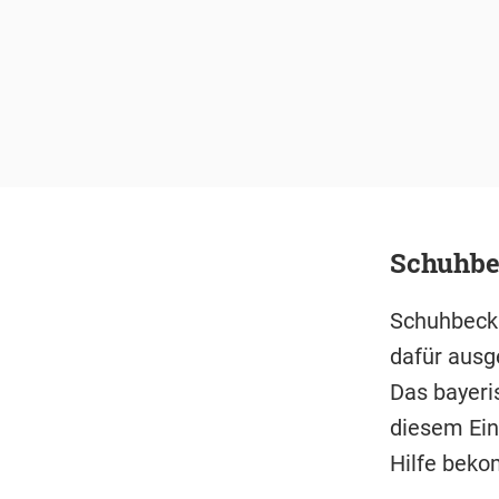
Schuhbe
Schuhbeck 
dafür ausg
Das bayeri
diesem Einz
Hilfe bek