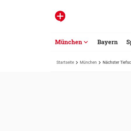
München
Bayern
S
Startseite
München
Nächster Tiefs