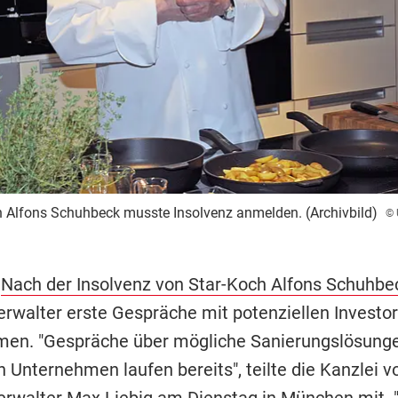
 Alfons Schuhbeck musste Insolvenz anmelden. (Archivbild)
© 
-
Nach der Insolvenz von Star-Koch Alfons Schuhbe
erwalter erste Gespräche mit potenziellen Investo
n. "Gespräche über mögliche Sanierungslösungen
 Unternehmen laufen bereits", teilte die Kanzlei v