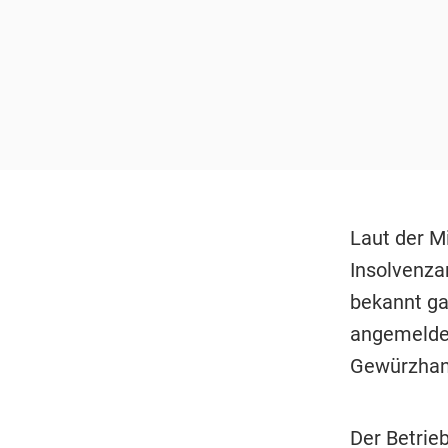
Laut der M
Insolvenzan
bekannt ga
angemeldet
Gewürzhand
Der Betrieb