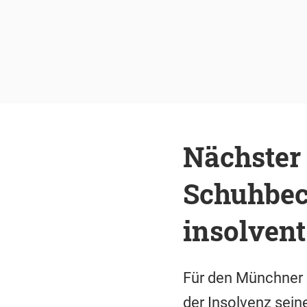
Nächster 
Schuhbec
insolvent
Für den Münchner S
der Insolvenz sein