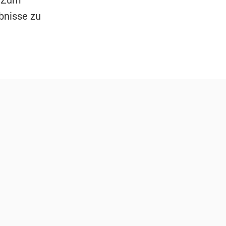
 "Zum
bnisse zu