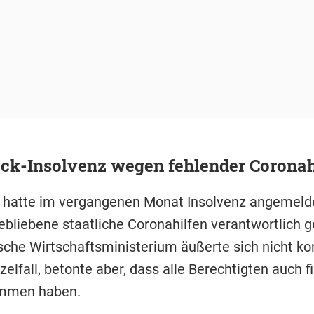
ck-Insolvenz wegen fehlender Coronah
hatte im vergangenen Monat Insolvenz angemeld
ebliebene staatliche Coronahilfen verantwortlich 
sche Wirtschaftsministerium äußerte sich nicht ko
elfall, betonte aber, dass alle Berechtigten auch f
ommen haben.