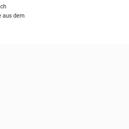
ich
de aus dem