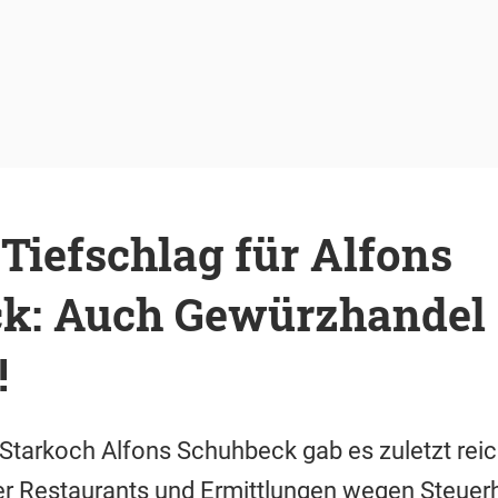
Tiefschlag für Alfons
k: Auch Gewürzhandel
!
tarkoch Alfons Schuhbeck gab es zuletzt reic
er Restaurants und Ermittlungen wegen Steuer