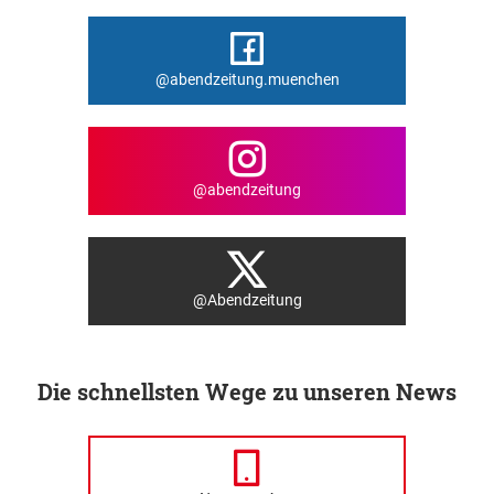
@abendzeitung.muenchen
@abendzeitung
@Abendzeitung
Die schnellsten Wege zu unseren News