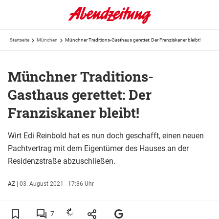
Startseite
München
Münchner Traditions-Gasthaus gerettet: Der Franziskaner bleibt!
Münchner Traditions-
Gasthaus gerettet: Der
Franziskaner bleibt!
Wirt Edi Reinbold hat es nun doch geschafft, einen neuen
Pachtvertrag mit dem Eigentümer des Hauses an der
Residenzstraße abzuschließen.
AZ
|
03. August 2021 - 17:36 Uhr
7