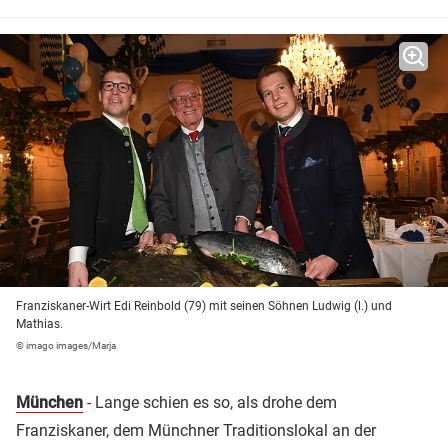
Franziskaner-Wirt Edi Reinbold (79) mit seinen Söhnen Ludwig (l.) und
Mathias.
© imago images/Marja
München
- Lange schien es so, als drohe dem
Franziskaner, dem Münchner Traditionslokal an der