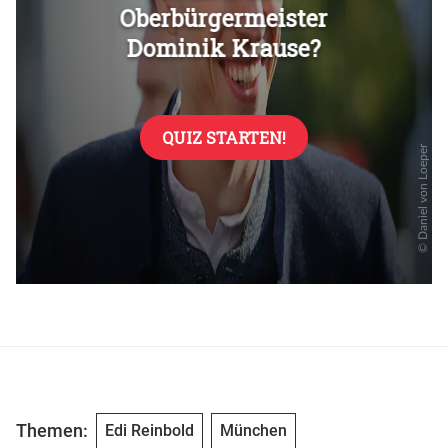
Themen:
Edi Reinbold
München