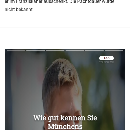
er im Franziskaner ausschenkt. Die Pachtdauer wurde
nicht bekannt.
Überspringen
Überspringen