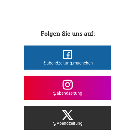
Folgen Sie uns auf:
@abendzeitung.muenchen
@abendzeitung
@Abendzeitung