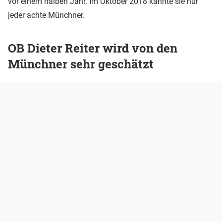
vor einem halben Jahr. Im Oktober 2018 kannte sie nur
jeder achte Münchner.
OB Dieter Reiter wird von den
Münchner sehr geschätzt