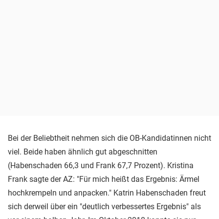
Bei der Beliebtheit nehmen sich die OB-Kandidatinnen nicht
viel. Beide haben ähnlich gut abgeschnitten
(Habenschaden 66,3 und Frank 67,7 Prozent). Kristina
Frank sagte der AZ: "Für mich heißt das Ergebnis: Ärmel
hochkrempeln und anpacken." Katrin Habenschaden freut
sich derweil über ein "deutlich verbessertes Ergebnis" als