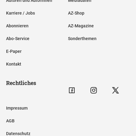
Autoren und Autorinnen
Mediadaten
Karriere / Jobs
AZ-Shop
Abonnieren
AZ-Magazine
Abo-Service
Sonderthemen
E-Paper
Kontakt
Rechtliches
Impressum
AGB
Datenschutz