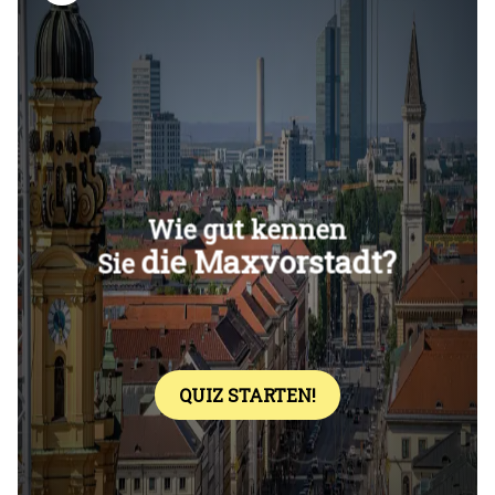
Überspringen
Überspringen