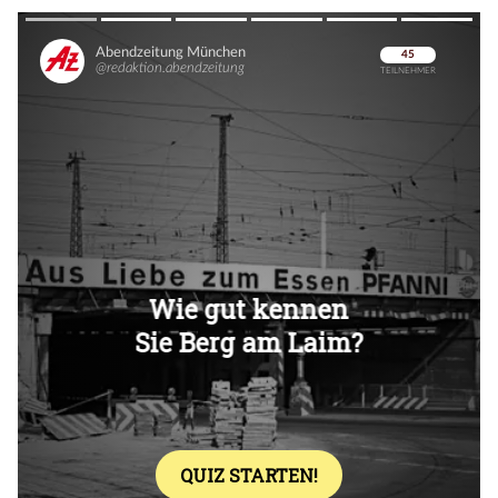
Überspringen
Überspringen