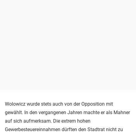
Wolowicz wurde stets auch von der Opposition mit
gewählt. In den vergangenen Jahren machte er als Mahner
auf sich aufmerksam. Die extrem hohen
Gewerbesteuereinnahmen dürften den Stadtrat nicht zu