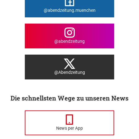
@abendzeitung.muenchen
@abendzeitung
@Abendzeitung
Die schnellsten Wege zu unseren News
News per App