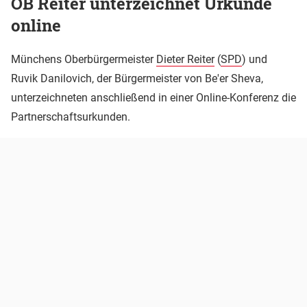
OB Reiter unterzeichnet Urkunde
online
Münchens Oberbürgermeister
Dieter Reiter
(
SPD
) und
Ruvik Danilovich, der Bürgermeister von Be'er Sheva,
unterzeichneten anschließend in einer Online-Konferenz die
Partnerschaftsurkunden.