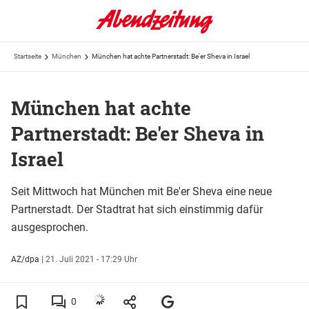
Startseite
München
München hat achte Partnerstadt: Be'er Sheva in Israel
München hat achte
Partnerstadt: Be'er Sheva in
Israel
Seit Mittwoch hat München mit Be'er Sheva eine neue
Partnerstadt. Der Stadtrat hat sich einstimmig dafür
ausgesprochen.
AZ/dpa
|
21. Juli 2021 - 17:29 Uhr
0