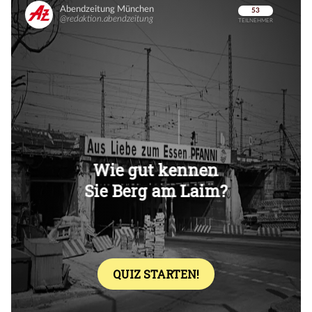
Überspringen
Überspringen