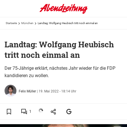
Startseite
München
Landtag: Wolfgang Heubisch tritt noch einmal an
Landtag: Wolfgang Heubisch
tritt noch einmal an
Der 75-Jährige erklärt, nächstes Jahr wieder für die FDP
kandidieren zu wollen.
Felix Müller
|
19. Mai 2022 - 18:14 Uhr
1