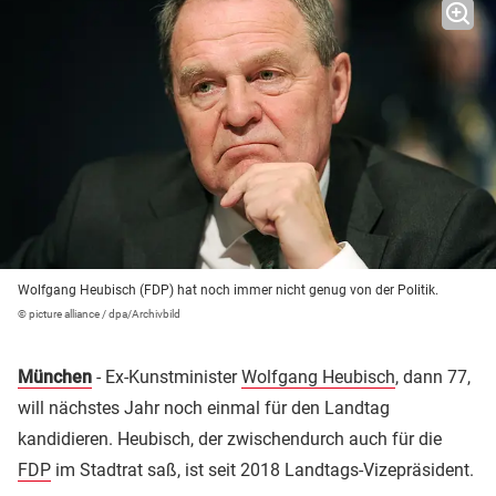
Wolfgang Heubisch (FDP) hat noch immer nicht genug von der Politik.
© picture alliance / dpa/Archivbild
München
- Ex-Kunstminister
Wolfgang Heubisch
, dann 77,
will nächstes Jahr noch einmal für den Landtag
kandidieren. Heubisch, der zwischendurch auch für die
FDP
im Stadtrat saß, ist seit 2018 Landtags-Vizepräsident.