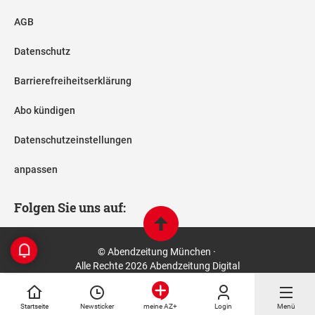
AGB
Datenschutz
Barrierefreiheitserklärung
Abo kündigen
Datenschutzeinstellungen
anpassen
Folgen Sie uns auf:
© Abendzeitung München ·
Alle Rechte 2026 Abendzeitung Digital
Startseite
Newsticker
Login
Menü
meine AZ+