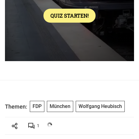
Themen:
FDP
München
Wolfgang Heubisch
1