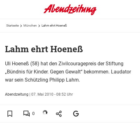
Startseite
München
Lahm ehrt Hoeneß
Lahm ehrt Hoeneß
Uli Hoeneß (58) hat den Zivilcouragepreis der Stiftung
„Bündnis für Kinder. Gegen Gewalt“ bekommen. Laudator
war sein Schützling Philipp Lahm.
Abendzeitung
|
07. Mai 2010 - 08:52 Uhr
0