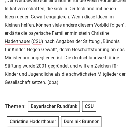
„Der Wettbewerb soll eine Bühne für die vielen vorbildlichen
Initiativen schaffen, die sich in Deutschland mit neuen
Ideen gegen Gewalt engagieren. Wenn diese Ideen im
Kleinen helfen, können viele andere diesem Vorbild folgen“,
erklärte die bayerische Familienministerin
Christine
Haderthauer
(
CSU
) nach Angaben der Stiftung „Bündnis
für Kinder. Gegen Gewalt“, deren Geschäftsführung an das
Ministerium angegliedert ist. Die deutschlandweit tätige
Stiftung wurde 2001 gegründet und will ein Zeichen für
Kinder und Jugendliche als die schwächsten Mitglieder der
Gesellschaft setzen. (dpa)
Themen:
Bayerischer Rundfunk
CSU
Christine Haderthauer
Dominik Brunner