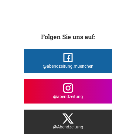
Folgen Sie uns auf:
@abendzeitung.muenchen
@abendzeitung
@Abendzeitung