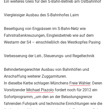
Ein weiteres Gleis für den S-Bahn-Betrieb am Ostbahnhof
Viergleisiger Ausbau des S-Bahnhofes Laim
Beseitigung von Engpässen im S-Bahn-Netz wie
Fahrstraßenkreuzungen, Eingleisbetrieb wie auf dem
Westarm der S4 – einschließlich des Westkopfes Pasing
Verbesserung der Leit-, Steuerungs- und Regeltechnik
Behindertengerechter Ausbau von Bahnhöfen und
Anschaffung weiterer Zuggarnituren.
In dieselbe Kerbe schlagen Münchens
Freie Wähler
. Deren
Vorsitzender
Michael Piazolo
fordert noch für 2012 ein
Sofortprogramm, „um den an der Belastungsgrenze
fahrenden Fuhrpark und technische Einrichtungen wie die