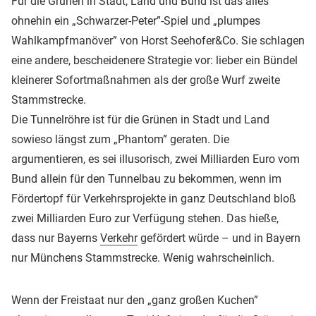
Für die Grünen in Stadt, Land und Bund ist das alles
ohnehin ein „Schwarzer-Peter”-Spiel und „plumpes
Wahlkampfmanöver” von Horst Seehofer&Co. Sie schlagen
eine andere, bescheidenere Strategie vor: lieber ein Bündel
kleinerer Sofortmaßnahmen als der große Wurf zweite
Stammstrecke.
Die Tunnelröhre ist für die Grünen in Stadt und Land
sowieso längst zum „Phantom” geraten. Die
argumentieren, es sei illusorisch, zwei Milliarden Euro vom
Bund allein für den Tunnelbau zu bekommen, wenn im
Fördertopf für Verkehrsprojekte in ganz Deutschland bloß
zwei Milliarden Euro zur Verfügung stehen. Das hieße,
dass nur Bayerns
Verkehr
gefördert würde – und in Bayern
nur Münchens Stammstrecke. Wenig wahrscheinlich.
Wenn der Freistaat nur den „ganz großen Kuchen”