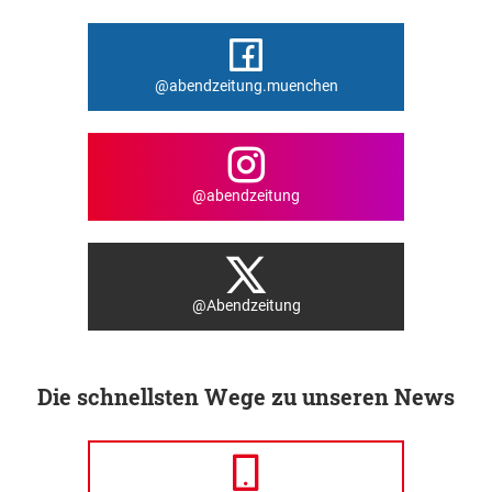
@abendzeitung.muenchen
@abendzeitung
@Abendzeitung
Die schnellsten Wege zu unseren News