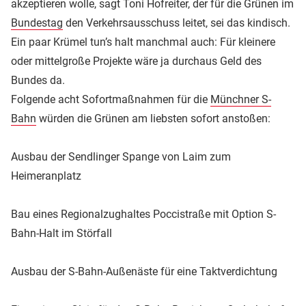
akzeptieren wolle, sagt Toni Hofreiter, der für die Grünen im
Bundestag
den Verkehrsausschuss leitet, sei das kindisch.
Ein paar Krümel tun’s halt manchmal auch: Für kleinere
oder mittelgroße Projekte wäre ja durchaus Geld des
Bundes da.
Folgende acht Sofortmaßnahmen für die
Münchner S-
Bahn
würden die Grünen am liebsten sofort anstoßen:
Ausbau der Sendlinger Spange von Laim zum
Heimeranplatz
Bau eines Regionalzughaltes Poccistraße mit Option S-
Bahn-Halt im Störfall
Ausbau der S-Bahn-Außenäste für eine Taktverdichtung