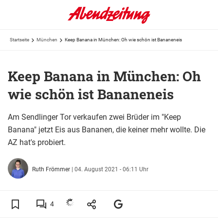
Startseite
München
Keep Banana in München: Oh wie schön ist Bananeneis
Keep Banana in München: Oh
wie schön ist Bananeneis
Am Sendlinger Tor verkaufen zwei Brüder im "Keep
Banana" jetzt Eis aus Bananen, die keiner mehr wollte. Die
AZ hat's probiert.
Ruth Frömmer
|
04. August 2021 - 06:11 Uhr
4