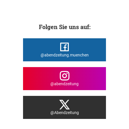
Folgen Sie uns auf:
@abendzeitung.muenchen
@abendzeitung
@Abendzeitung