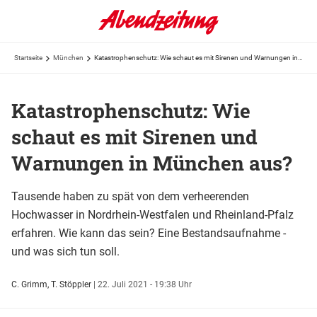
Startseite
München
Katastrophenschutz: Wie schaut es mit Sirenen und Warnungen in München aus?
Katastrophenschutz: Wie
schaut es mit Sirenen und
Warnungen in München aus?
Tausende haben zu spät von dem verheerenden
Hochwasser in Nordrhein-Westfalen und Rheinland-Pfalz
erfahren. Wie kann das sein? Eine Bestandsaufnahme -
und was sich tun soll.
C. Grimm, T. Stöppler
|
22. Juli 2021 - 19:38 Uhr