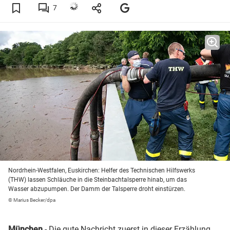
7
Nordrhein-Westfalen, Euskirchen: Helfer des Technischen Hilfswerks
(THW) lassen Schläuche in die Steinbachtalsperre hinab, um das
Wasser abzupumpen. Der Damm der Talsperre droht einstürzen.
© Marius Becker/dpa
München
- Die gute Nachricht zuerst in dieser Erzählung,