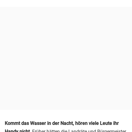
Kommt das Wasser in der Nacht, hören viele Leute ihr
Handy nicht.
Früher hätten die Landräte und Bürgermeister