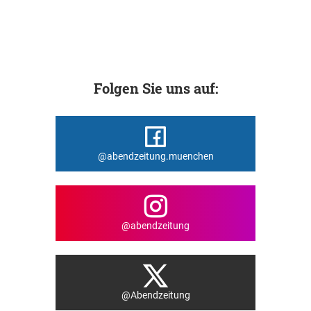
Folgen Sie uns auf:
@abendzeitung.muenchen
@abendzeitung
@Abendzeitung