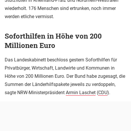
Sturzfluten in Rheinland-Pfalz und Nordrhein-Westfalen
wiederholt. 176 Menschen sind ertrunken, noch immer
werden etliche vermisst.
Soforthilfen in Höhe von 200
Millionen Euro
Das Landeskabinett beschloss gestern Soforthilfen für
Privatbürger, Wirtschaft, Landwirte und Kommunen in
Höhe von 200 Millionen Euro. Der Bund habe zugesagt, die
Summen der Länderhilfspakete jeweils zu verdoppeln,
sagte NRW-Ministerpräsident
Armin Laschet
(
CDU
).