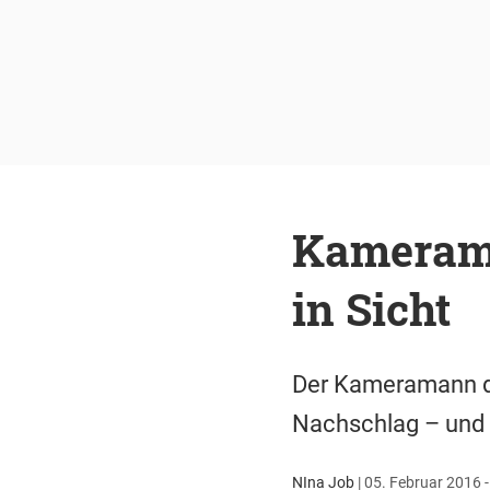
Kamerama
in Sicht
Der Kameramann de
Nachschlag – und k
NIna Job
|
05. Februar 2016 -