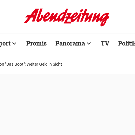
port
Promis
Panorama
TV
Politi
"Das Boot": Weiter Geld in Sicht