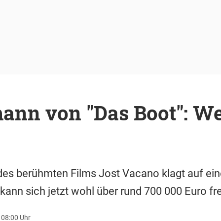
nn von "Das Boot": Wei
s berühmten Films Jost Vacano klagt auf eine
ann sich jetzt wohl über rund 700 000 Euro fr
 08:00 Uhr