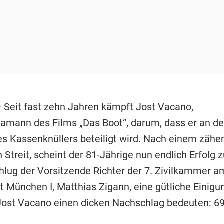
 Seit fast zehn Jahren kämpft Jost Vacano,
mann des Films „Das Boot“, darum, dass er an de
es Kassenknüllers beteiligt wird. Nach einem zähe
n Streit, scheint der 81-Jährige nun endlich Erfolg 
hlug der Vorsitzende Richter der 7. Zivilkammer a
t München I
, Matthias Zigann, eine gütliche Einigun
Jost Vacano einen dicken Nachschlag bedeuten: 6