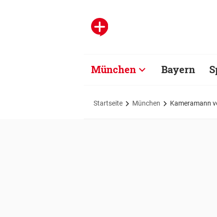
München
Bayern
S
Startseite
München
Kameramann von 