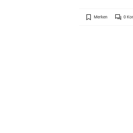
Merken
0
Ko