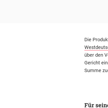
Die Produk
Westdeuts
über den V
Gericht ei
Summe zug
Für sein