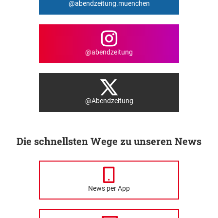
@abendzeitung.muenchen
@abendzeitung
@Abendzeitung
Die schnellsten Wege zu unseren News
News per App