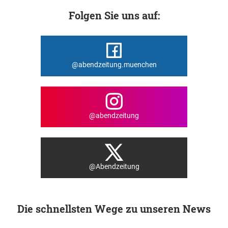
Folgen Sie uns auf:
@abendzeitung.muenchen
@abendzeitung
@Abendzeitung
Die schnellsten Wege zu unseren News