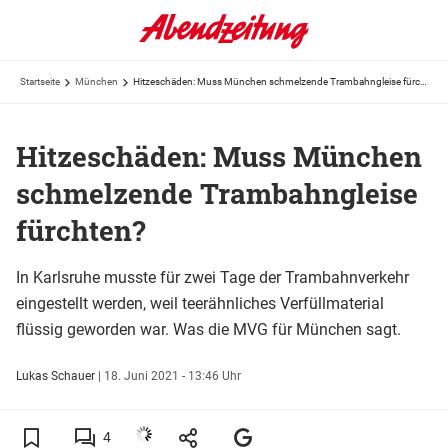
Startseite
München
Hitzeschäden: Muss München schmelzende Trambahngleise fürchten?
Hitzeschäden: Muss München
schmelzende Trambahngleise
fürchten?
In Karlsruhe musste für zwei Tage der Trambahnverkehr
eingestellt werden, weil teerähnliches Verfüllmaterial
flüssig geworden war. Was die MVG für München sagt.
Lukas Schauer
|
18. Juni 2021 - 13:46 Uhr
4