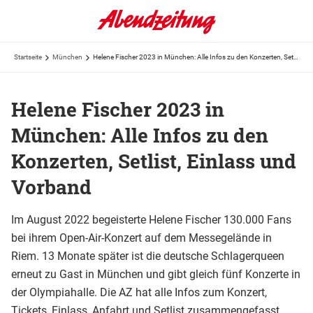
Startseite
München
Helene Fischer 2023 in München: Alle Infos zu den Konzerten, Setlist, Einlass und Vorband
Helene Fischer 2023 in
München: Alle Infos zu den
Konzerten, Setlist, Einlass und
Vorband
Im August 2022 begeisterte Helene Fischer 130.000 Fans
bei ihrem Open-Air-Konzert auf dem Messegelände in
Riem. 13 Monate später ist die deutsche Schlagerqueen
erneut zu Gast in München und gibt gleich fünf Konzerte in
der Olympiahalle. Die AZ hat alle Infos zum Konzert,
Tickets, Einlass, Anfahrt und Setlist zusammengefasst.