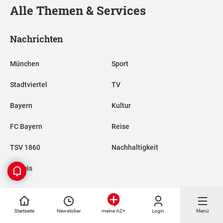
Alle Themen & Services
Nachrichten
München
Sport
Stadtviertel
TV
Bayern
Kultur
FC Bayern
Reise
TSV 1860
Nachhaltigkeit
Promis
Services
Startseite
Newsticker
Login
Menü
meine AZ+