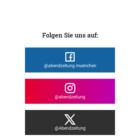
Folgen Sie uns auf:
@abendzeitung.muenchen
@abendzeitung
@Abendzeitung