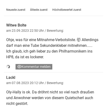
Neueste zuerst
Älteste zuerst
Höchstbewertet zuerst
Witwe Bolte
am 23.09.2023 22:50 Uhr
/ Bewertung:
Ohje, was für eine Mitnahme-Verbotsliste. 🤯 Allerdings
darf man eine Tube Sekundenkleber mitnehmen......
Ich glaub, ich geh lieber zu den Philharmonikern ins
HP8, da ist es lockerer.
Kommentar melden
Lackl
am 07.08.2023 20:12 Uhr
/ Bewertung:
Oly-Hally is ok. Da dröhnt nicht so viel nach draußen
und Anwohner werden von diesem Quietscherl auch
nicht gestört.