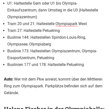
U1: Haltestelle Gern oder U1 bis Olympia-
Einkaufszentrum, dann Umstieg in die U3 (Haltestelle
Olympiazentrum)
Tram 20 und 21: Haltestelle
Olympiapark
West
Tram 27: Haltestelle Petuelring
Buslinie 144: Haltestellen Spiridon-Louis-Ring,
Olympiasee, Olympiaberg
Buslinie 173: Haltestellen Olympiazentrum, Olympia-
Eissportzentrum, Petuelring
Buslinien 177 und 178: Haltestelle Petuelring
Auto:
Wer mit dem Pkw anreist, kommt über den Mittleren
Ring zum Olympiapark. Parkplätze befinden sich auf dem
Gelände.
Helene Fischer in der Olympiahalle: