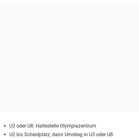
U3 oder U8: Haltestelle Olympiazentrum
U2 bis Scheidplatz, dann Umstieg in U3 oder U8