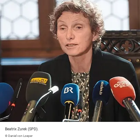
Beatrix Zurek (SPD).
© Daniel von Loeper