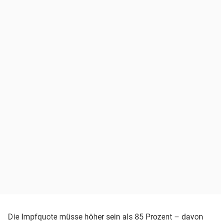
Die Impfquote müsse höher sein als 85 Prozent – davon