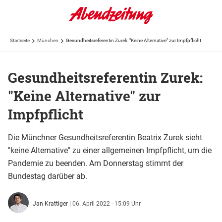
Startseite
München
Gesundheitsreferentin Zurek: "Keine Alternative" zur Impfpflicht
Gesundheitsreferentin Zurek:
"Keine Alternative" zur
Impfpflicht
Die Münchner Gesundheitsreferentin Beatrix Zurek sieht
"keine Alternative" zu einer allgemeinen Impfpflicht, um die
Pandemie zu beenden. Am Donnerstag stimmt der
Bundestag darüber ab.
Jan Krattiger
|
06. April 2022 - 15:09 Uhr