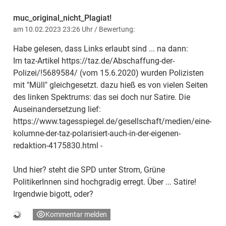
muc_original_nicht_Plagiat!
am 10.02.2023 23:26 Uhr
/ Bewertung:
Habe gelesen, dass Links erlaubt sind ... na dann:
Im taz-Artikel https://taz.de/Abschaffung-der-
Polizei/!5689584/ (vom 15.6.2020) wurden Polizisten
mit "Müll" gleichgesetzt. dazu hieß es von vielen Seiten
des linken Spektrums: das sei doch nur Satire. Die
Auseinandersetzung lief:
https://www.tagesspiegel.de/gesellschaft/medien/eine-
kolumne-der-taz-polarisiert-auch-in-der-eigenen-
redaktion-4175830.html -
Und hier? steht die SPD unter Strom, Grüne
PolitikerInnen sind hochgradig erregt. Über ... Satire!
Irgendwie bigott, oder?
Kommentar melden