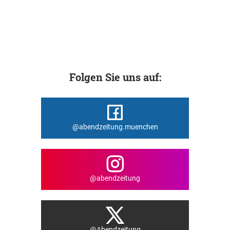
Folgen Sie uns auf:
@abendzeitung.muenchen
@abendzeitung
@Abendzeitung