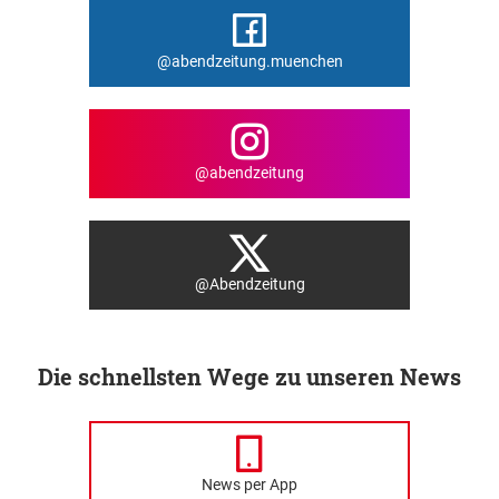
@abendzeitung.muenchen
@abendzeitung
@Abendzeitung
Die schnellsten Wege zu unseren News
News per App