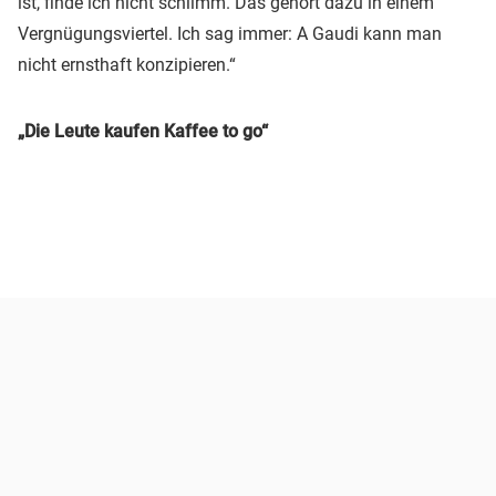
ist, finde ich nicht schlimm. Das gehört dazu in einem
Vergnügungsviertel. Ich sag immer: A Gaudi kann man
nicht ernsthaft konzipieren.“
„Die Leute kaufen Kaffee to go“