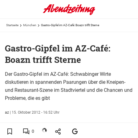
Startseite
München
Gastro-Gipfel im AZ-Café: Boazn trifft Sterne
Gastro-Gipfel im AZ-Café:
Boazn trifft Sterne
Der Gastro-Gipfel im AZ-Café: Schwabinger Wirte
diskutieren in spannenden Paarungen über die Kneipen-
und Restaurant-Szene im Stadtviertel und die Chancen und
Probleme, die es gibt
az
|
15. Oktober 2012 - 16:52 Uhr
0